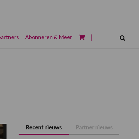
Zoeken...
artners
Abonneren & Meer
Zoek
Recent nieuws
Partner nieuws
Primaire