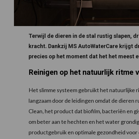
Terwijl de dieren in de stal rustig slapen, 
kracht. Dankzij MS AutoWaterCare krijgt d
precies op het moment dat het het meest ef
Reinigen op het natuurlijk ritme 
Het slimme systeem gebruikt het natuurlijke r
langzaam door de leidingen omdat de dieren ru
Clean, het product dat biofilm, bacteriën en g
om beter aan te hechten en het water grondig
productgebruik en optimale gezondheid voor 