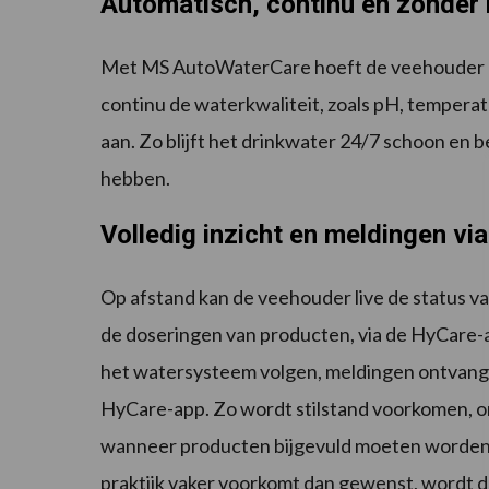
Automatisch, continu en zonder
Met MS AutoWaterCare hoeft de veehouder n
continu de waterkwaliteit, zoals pH, tempera
aan. Zo blijft het drinkwater 24/7 schoon en
hebben.
Volledig inzicht en meldingen v
Op afstand kan de veehouder live de status 
de doseringen van producten, via de HyCare-a
het watersysteem volgen, meldingen ontvang
HyCare-app. Zo wordt stilstand voorkomen, o
wanneer producten bijgevuld moeten worden. E
praktijk vaker voorkomt dan gewenst, wordt d