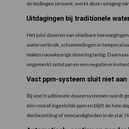
de leidingen stroomt, werkt deze reiniging mi
Uitdagingen bij traditionele wat
Het juist doseren van vloeibare toevoegingen 
waterverbruik, schommelingen in temperatuur 
maken nauwkeurige dosering lastig. Daarnaast k
ongemerkt ontstaan en een negatieve invloed
Vast ppm-systeem sluit niet aan 
Bij veel traditionele doseersystemen wordt ge
één vooraf ingestelde ppm en blijft de hele d
dierbezetting of omstandigheden in de stal. H