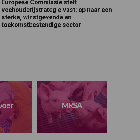
Europese Commissie stelt
veehouderijstrategie vast: op naar een
sterke, winstgevende en
toekomstbestendige sector
voer
MRSA