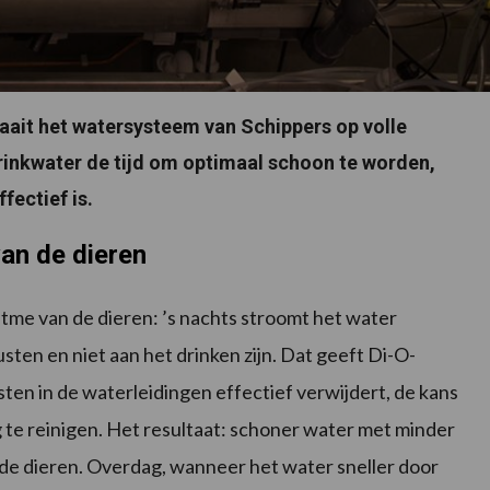
draait het watersysteem van Schippers op volle
rinkwater de tijd om optimaal schoon te worden,
fectief is.
van de dieren
itme van de dieren: ’s nachts stroomt het water
sten en niet aan het drinken zijn. Dat geeft Di-O-
isten in de waterleidingen effectief verwijdert, de kans
 te reinigen. Het resultaat: schoner water met minder
de dieren. Overdag, wanneer het water sneller door