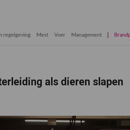
n regelgeving
Mest
Voer
Management
Brandp
erleiding als dieren slapen