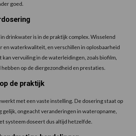
nder goed.
erdosering
in drinkwater is in de praktijk complex. Wisselend
en waterkwaliteit, en verschillen in oplosbaarheid
an vervuiling in de waterleidingen, zoals biofilm,
 hebben op de diergezondheid en prestaties.
op de praktijk
werkt met een vaste instelling. De dosering staat op
ag gelijk, ongeacht veranderingen in wateropname,
et systeem doseert dus altijd hetzelfde.