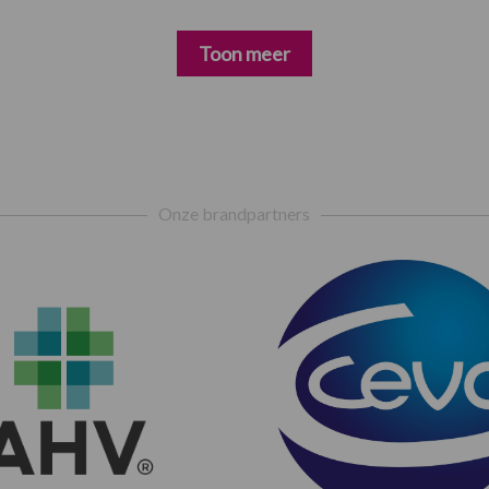
Toon meer
Onze brandpartners