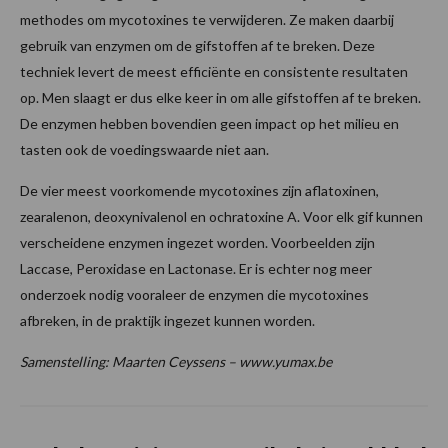
methodes om mycotoxines te verwijderen. Ze maken daarbij
gebruik van enzymen om de gifstoffen af te breken. Deze
techniek levert de meest efficiënte en consistente resultaten
op. Men slaagt er dus elke keer in om alle gifstoffen af te breken.
De enzymen hebben bovendien geen impact op het milieu en
tasten ook de voedingswaarde niet aan.
De vier meest voorkomende mycotoxines zijn aflatoxinen,
zearalenon, deoxynivalenol en ochratoxine A. Voor elk gif kunnen
verscheidene enzymen ingezet worden. Voorbeelden zijn
Laccase, Peroxidase en Lactonase. Er is echter nog meer
onderzoek nodig vooraleer de enzymen die mycotoxines
afbreken, in de praktijk ingezet kunnen worden.
Samenstelling: Maarten Ceyssens – www.yumax.be