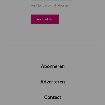
Vul hier uw e-mailadres in
Abonneren
Adverteren
Contact