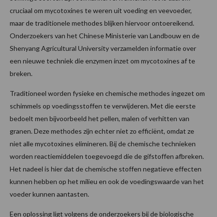
cruciaal om mycotoxines te weren uit voeding en veevoeder,
maar de traditionele methodes blijken hiervoor ontoereikend.
Onderzoekers van het Chinese Ministerie van Landbouw en de
Shenyang Agricultural University verzamelden informatie over
een nieuwe techniek die enzymen inzet om mycotoxines af te
breken.
Traditioneel worden fysieke en chemische methodes ingezet om
schimmels op voedingsstoffen te verwijderen. Met die eerste
bedoelt men bijvoorbeeld het pellen, malen of verhitten van
granen. Deze methodes zijn echter niet zo efficiënt, omdat ze
niet alle mycotoxines elimineren. Bij de chemische technieken
worden reactiemiddelen toegevoegd die de gifstoffen afbreken.
Het nadeel is hier dat de chemische stoffen negatieve effecten
kunnen hebben op het milieu en ook de voedingswaarde van het
voeder kunnen aantasten.
Een oplossing ligt volgens de onderzoekers bij de biologische