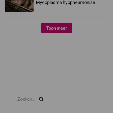
Mycoplasma hyopneumoniae
Toon meer
Zoeken...
Zoek