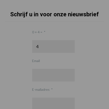
Schrijf u in voor onze nieuwsbrief
0 + 4 =
*
Email
E-mailadres
*