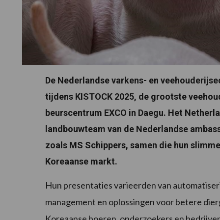
De Nederlandse varkens- en veehouderijse
tijdens KISTOCK 2025, de grootste veehoud
beurscentrum EXCO in Daegu. Het Netherla
landbouwteam van de Nederlandse ambassa
zoals MS Schippers, samen die hun slimm
Koreaanse markt.
Hun presentaties varieerden van automatiser
management en oplossingen voor betere dierg
Koreaanse boeren, onderzoekers en bedrijven