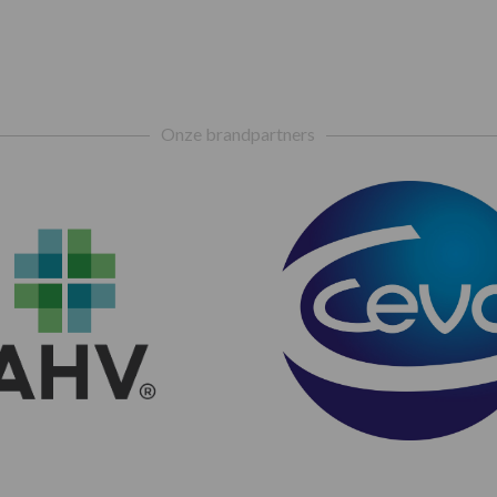
Onze brandpartners