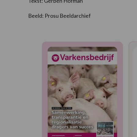
Tekst: Gerben Hofman
Beeld: Prosu Beeldarchief