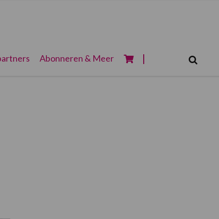
Zoeken...
artners
Abonneren & Meer
Zoek