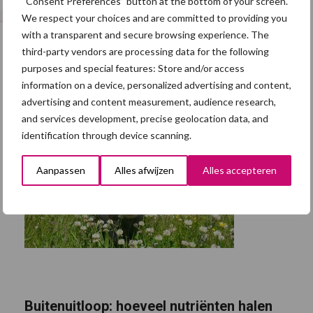
“Consent Preferences” button at the bottom of your screen.
We respect your choices and are committed to providing you
with a transparent and secure browsing experience. The
third-party vendors are processing data for the following
purposes and special features: Store and/or access
information on a device, personalized advertising and content,
advertising and content measurement, audience research,
and services development, precise geolocation data, and
identification through device scanning.
Aanpassen
Alles afwijzen
Alles accepteren
Buitenuitloop: hoeveel nutriënten halen