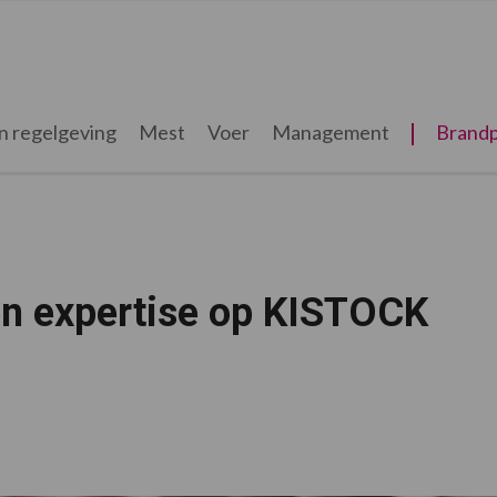
n regelgeving
Mest
Voer
Management
Brandp
en expertise op KISTOCK