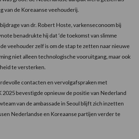
ng van de Koreaanse veehouderij.
 bijdrage van dr. Robert Hoste, varkenseconoom bij
ynote benadrukte hij dat ‘de toekomst van slimme
aan de veehouder zelf is om de stap te zetten naar nieuwe
ming niet alleen technologische vooruitgang, maar ook
heid te versterken.
rdevolle contacten en vervolgafspraken met
 2025 bevestigde opnieuw de positie van Nederland
wteam van de ambassade in Seoul blijft zich inzetten
ssen Nederlandse en Koreaanse partijen verder te