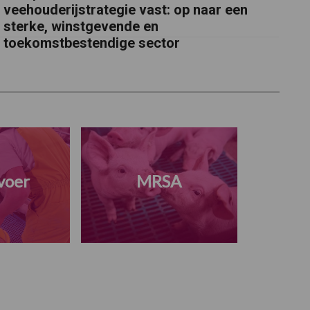
veehouderijstrategie vast: op naar een
sterke, winstgevende en
toekomstbestendige sector
voer
MRSA