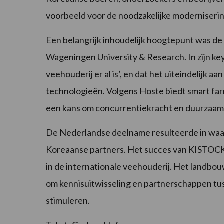
voorbeeld voor de noodzakelijke moderniseri
Een belangrijk inhoudelijk hoogtepunt was de
Wageningen University & Research. In zijn ke
veehouderij er al is’, en dat het uiteindelijk 
technologieën. Volgens Hoste biedt smart far
een kans om concurrentiekracht en duurzaam
De Nederlandse deelname resulteerde in waa
Koreaanse partners. Het succes van KISTOCK
in de internationale veehouderij. Het landbou
om kennisuitwisseling en partnerschappen tu
stimuleren.