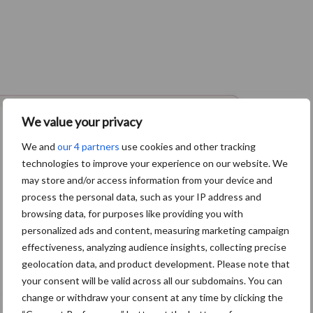
We value your privacy
We and
our 4 partners
use cookies and other tracking
technologies to improve your experience on our website. We
may store and/or access information from your device and
process the personal data, such as your IP address and
browsing data, for purposes like providing you with
personalized ads and content, measuring marketing campaign
effectiveness, analyzing audience insights, collecting precise
geolocation data, and product development. Please note that
your consent will be valid across all our subdomains. You can
change or withdraw your consent at any time by clicking the