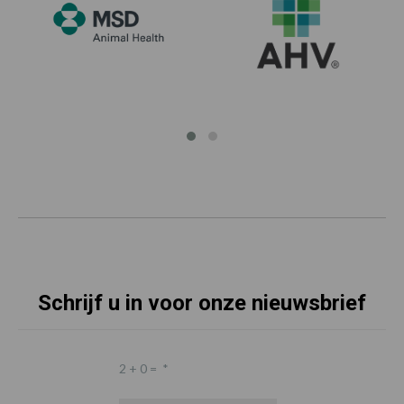
Schrijf u in voor onze nieuwsbrief
2 + 0 =
*