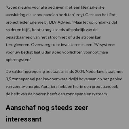
”Goed nieuws voor alle bedrijven met een kleinzakelijke
aansluiting die zonnepanelen bezitten”, zegt Gert aan het Rot,
projectleider Energie bij DLV Advies. “Maar let op, ondanks dat
salderen blijft, bent u nog steeds afhankelijk van de
belastbaarheid van het stroomnet of u de stroom kan
terugleveren. Overweegt u te investeren in een PV-systeem
voor uw bedrijf, laat u dan goed voorlichten voor optimale
opbrengsten.”
De salderingsregeling bestaat al sinds 2004. Nederland staat met
3,5 zonnepaneel per inwoner wereldwijd bovenaan op het gebied
van zonne-energie. Agrariërs hebben hierin een groot aandeel;
de helft van de boeren heeft een zonnepanelensysteem.
Aanschaf nog steeds zeer
interessant