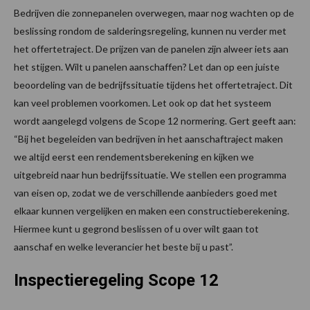
Bedrijven die zonnepanelen overwegen, maar nog wachten op de
beslissing rondom de salderingsregeling, kunnen nu verder met
het offertetraject. De prijzen van de panelen zijn alweer iets aan
het stijgen. Wilt u panelen aanschaffen? Let dan op een juiste
beoordeling van de bedrijfssituatie tijdens het offertetraject. Dit
kan veel problemen voorkomen. Let ook op dat het systeem
wordt aangelegd volgens de Scope 12 normering. Gert geeft aan:
“Bij het begeleiden van bedrijven in het aanschaftraject maken
we altijd eerst een rendementsberekening en kijken we
uitgebreid naar hun bedrijfssituatie. We stellen een programma
van eisen op, zodat we de verschillende aanbieders goed met
elkaar kunnen vergelijken en maken een constructieberekening.
Hiermee kunt u gegrond beslissen of u over wilt gaan tot
aanschaf en welke leverancier het beste bij u past”.
Inspectieregeling Scope 12