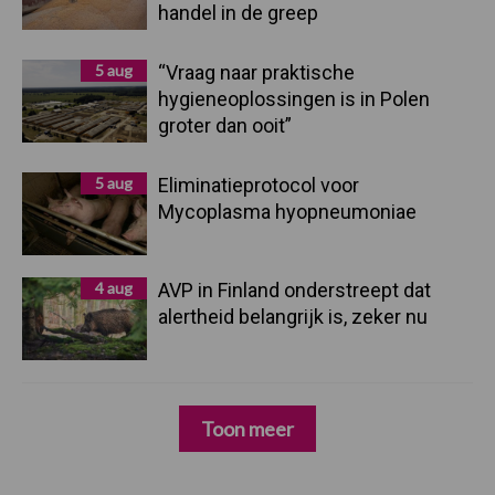
handel in de greep
5 aug
“Vraag naar praktische
hygieneoplossingen is in Polen
groter dan ooit”
5 aug
Eliminatieprotocol voor
Mycoplasma hyopneumoniae
4 aug
AVP in Finland onderstreept dat
alertheid belangrijk is, zeker nu
Toon meer