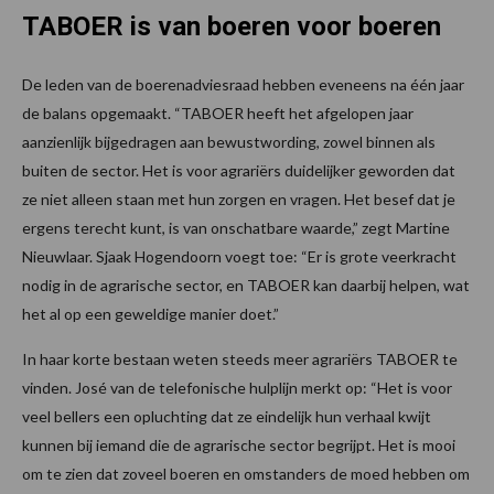
TABOER is van boeren voor boeren
De leden van de boerenadviesraad hebben eveneens na één jaar
de balans opgemaakt. “TABOER heeft het afgelopen jaar
aanzienlijk bijgedragen aan bewustwording, zowel binnen als
buiten de sector. Het is voor agrariërs duidelijker geworden dat
ze niet alleen staan met hun zorgen en vragen. Het besef dat je
ergens terecht kunt, is van onschatbare waarde,” zegt Martine
Nieuwlaar. Sjaak Hogendoorn voegt toe: “Er is grote veerkracht
nodig in de agrarische sector, en TABOER kan daarbij helpen, wat
het al op een geweldige manier doet.”
In haar korte bestaan weten steeds meer agrariërs TABOER te
vinden. José van de telefonische hulplijn merkt op: “Het is voor
veel bellers een opluchting dat ze eindelijk hun verhaal kwijt
kunnen bij iemand die de agrarische sector begrijpt. Het is mooi
om te zien dat zoveel boeren en omstanders de moed hebben om