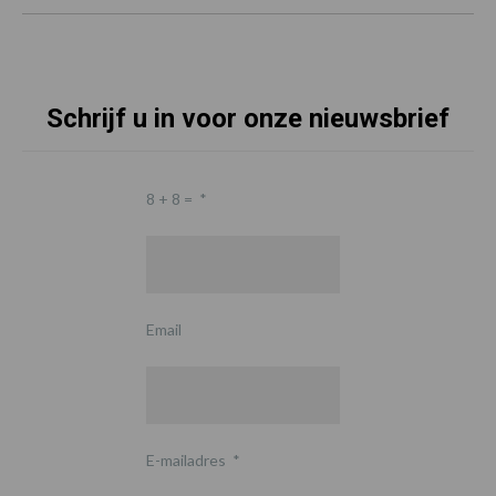
Schrijf u in voor onze nieuwsbrief
8 + 8 =
*
Email
E-mailadres
*