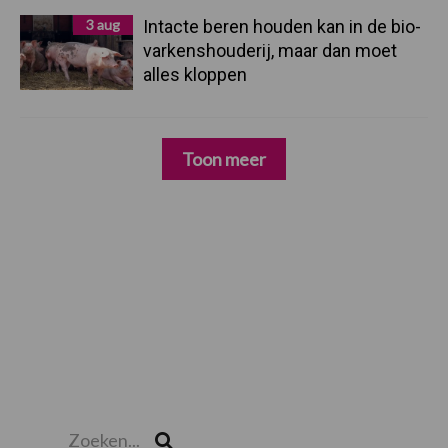
3 aug
Intacte beren houden kan in de bio-
varkenshouderij, maar dan moet
alles kloppen
Toon meer
Zoeken...
Zoek