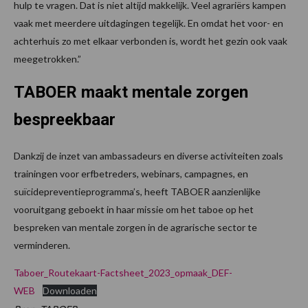
hulp te vragen. Dat is niet altijd makkelijk. Veel agrariërs kampen
vaak met meerdere uitdagingen tegelijk. En omdat het voor- en
achterhuis zo met elkaar verbonden is, wordt het gezin ook vaak
meegetrokken.”
TABOER maakt mentale zorgen
bespreekbaar
Dankzij de inzet van ambassadeurs en diverse activiteiten zoals
trainingen voor erfbetreders, webinars, campagnes, en
suïcidepreventieprogramma’s, heeft TABOER aanzienlijke
vooruitgang geboekt in haar missie om het taboe op het
bespreken van mentale zorgen in de agrarische sector te
verminderen.
Taboer_Routekaart-Factsheet_2023_opmaak_DEF-
WEB
Downloaden