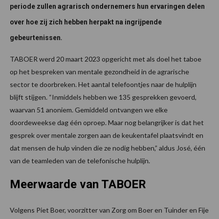
periode zullen agrarisch ondernemers hun ervaringen delen
over hoe zij zich hebben herpakt na ingrijpende
.
gebeurtenissen
TABOER werd 20 maart 2023 opgericht met als doel het taboe
op het bespreken van mentale gezondheid in de agrarische
sector te doorbreken. Het aantal telefoontjes naar de hulplijn
blijft stijgen. “Inmiddels hebben we 135 gesprekken gevoerd,
waarvan 51 anoniem. Gemiddeld ontvangen we elke
doordeweekse dag één oproep. Maar nog belangrijker is dat het
gesprek over mentale zorgen aan de keukentafel plaatsvindt en
dat mensen de hulp vinden die ze nodig hebben,” aldus José, één
van de teamleden van de telefonische hulplijn.
Meerwaarde van TABOER
Volgens Piet Boer, voorzitter van Zorg om Boer en Tuinder en Fije