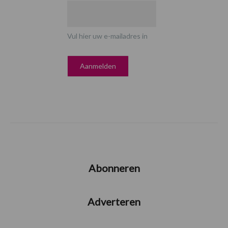
Vul hier uw e-mailadres in
Abonneren
Adverteren