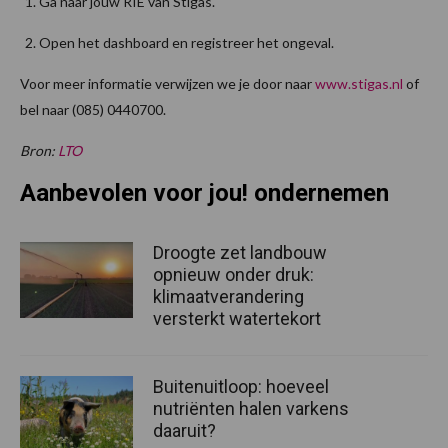
Ga naar jouw RIE van Stigas.
Open het dashboard en registreer het ongeval.
Voor meer informatie verwijzen we je door naar
www.stigas.nl
of
bel naar (085) 0440700.
Bron:
LTO
Aanbevolen voor jou! ondernemen
Droogte zet landbouw
opnieuw onder druk:
klimaatverandering
versterkt watertekort
Buitenuitloop: hoeveel
nutriënten halen varkens
daaruit?