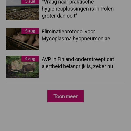
5 aug
“Vraag naar praktische
hygieneoplossingen is in Polen
groter dan ooit”
5 aug
Eliminatieprotocol voor
Mycoplasma hyopneumoniae
4 aug
AVP in Finland onderstreept dat
alertheid belangrijk is, zeker nu
Toon meer