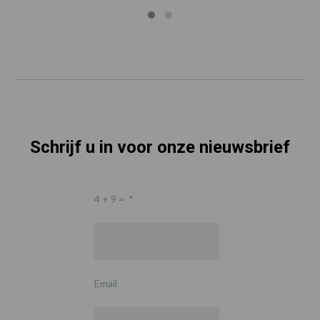
Schrijf u in voor onze nieuwsbrief
4 + 9 =
*
Email