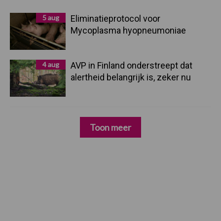
5 aug
Eliminatieprotocol voor
Mycoplasma hyopneumoniae
4 aug
AVP in Finland onderstreept dat
alertheid belangrijk is, zeker nu
Toon meer