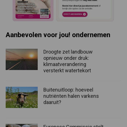
Aanbevolen voor jou! ondernemen
Droogte zet landbouw
opnieuw onder druk:
klimaatverandering
versterkt watertekort
Buitenuitloop: hoeveel
nutriënten halen varkens
daaruit?
Europese Commissie stelt