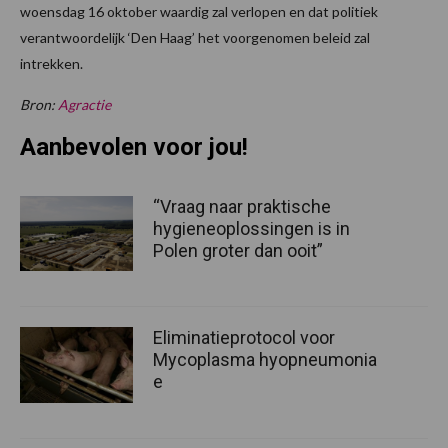
woensdag 16 oktober waardig zal verlopen en dat politiek
verantwoordelijk ‘Den Haag’ het voorgenomen beleid zal
intrekken.
Bron:
Agractie
Aanbevolen voor jou!
“Vraag naar praktische
hygieneoplossingen is in
Polen groter dan ooit”
Eliminatieprotocol voor
Mycoplasma hyopneumonia
e