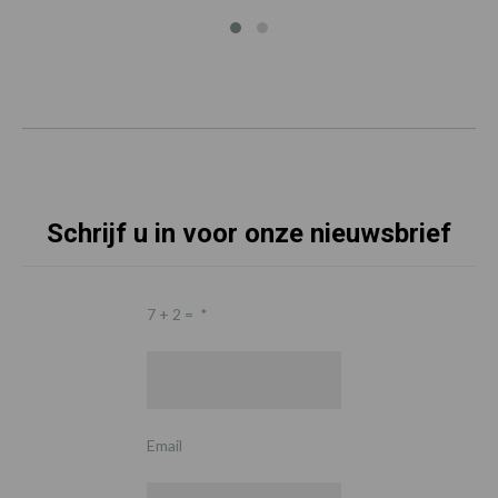
Schrijf u in voor onze nieuwsbrief
7 + 2 =
*
Email