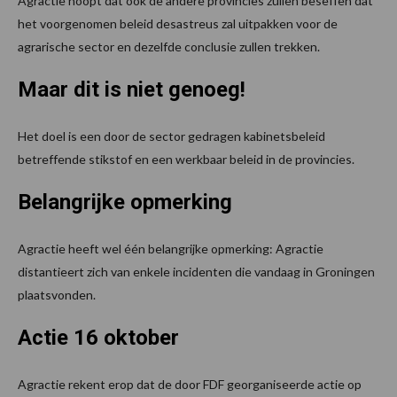
Agractie hoopt dat ook de andere provincies zullen beseffen dat
het voorgenomen beleid desastreus zal uitpakken voor de
agrarische sector en dezelfde conclusie zullen trekken.
Maar dit is niet genoeg!
Het doel is een door de sector gedragen kabinetsbeleid
betreffende stikstof en een werkbaar beleid in de provincies.
Belangrijke opmerking
Agractie heeft wel één belangrijke opmerking: Agractie
distantieert zich van enkele incidenten die vandaag in Groningen
plaatsvonden.
Actie 16 oktober
Agractie rekent erop dat de door FDF georganiseerde actie op