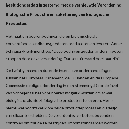
heeft donderdag ingestemd met de vernieuwde Verordening
Biologische Productie en Etikettering van Biologische
Producten.
Het gaat om boerenbedrijven die en biologische als
conventionele landbouwgoederen produceren en leveren. Annie
Schreijer-Pierik merkt op: "Deze bedrijven zouden anders moeten
stoppen door deze verandering. Dat zou uiteraard heel raar zijn."
De twintig maanden durende intensieve onderhandelingen
tussen het Europees Parlement, de EU-landen en de Europese
Commissie eindigde donderdag in een stemming. Door de inzet
van Schreijer zal het voor boeren mogelijk worden om zowel
biologische als niet-biologische producten te leveren. Het is
hierbij wel noodzakelijk om beide productieprocessen duidelijk
van elkaar te scheiden. De verordening verbetert bovendien
controles om fraude te bestrijden. Importstandaarden worden