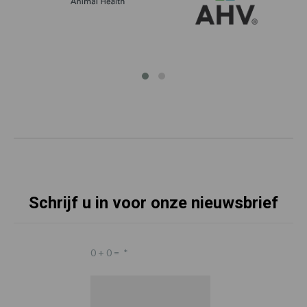
Schrijf u in voor onze nieuwsbrief
0 + 0 =
*