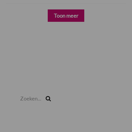
Toon meer
Zoeken...
Zoek