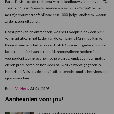
Bart, zijn visie op de toekomst van de landbouw verkondigde.
“De
zoektocht naar de ideale landbouw is van ons allemaal.”
Samen
met zijn vrouw streeft hij naar een 1000-jarige landbouw, waarin
zij de natuur uitdagen.
Naast proeven en ontmoeten, was het Foodplein ook een plek
van inspiratie. In het kader van de campagne Man in de Pan van
Bionext werden chef-koks van Dutch Cuisine uitgedaagd om te
koken met stier, haan en bok. Mannetjesdieren hebben in de
veehouderij weinig economische waarde, omdat ze geen melk of
eieren produceren en het vlees nauwelijks wordt gegeten in
Nederland. Volgens de koks is dit onterecht, omdat het vlees een
rijke smaak heeft.
Bron:
Bio Next
,
28-01-2019
Aanbevolen voor jou!