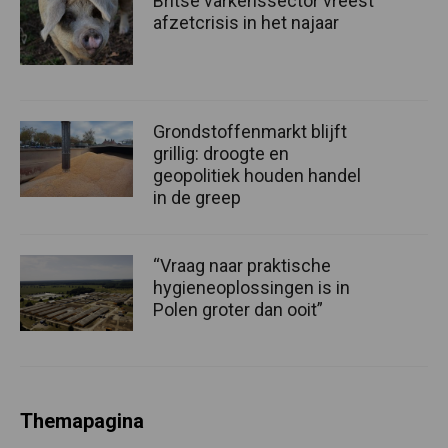
Britse varkenssector vreest
afzetcrisis in het najaar
Grondstoffenmarkt blijft
grillig: droogte en
geopolitiek houden handel
in de greep
“Vraag naar praktische
hygieneoplossingen is in
Polen groter dan ooit”
Themapagina