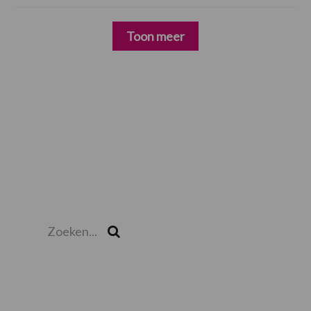
Toon meer
Zoeken...
Zoek