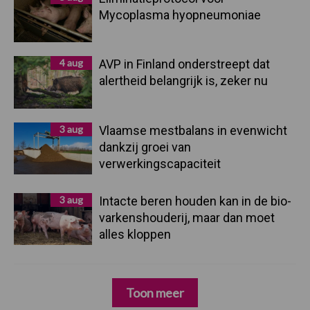
Mycoplasma hyopneumoniae
4 aug
AVP in Finland onderstreept dat
alertheid belangrijk is, zeker nu
3 aug
Vlaamse mestbalans in evenwicht
dankzij groei van
verwerkingscapaciteit
3 aug
Intacte beren houden kan in de bio-
varkenshouderij, maar dan moet
alles kloppen
Toon meer