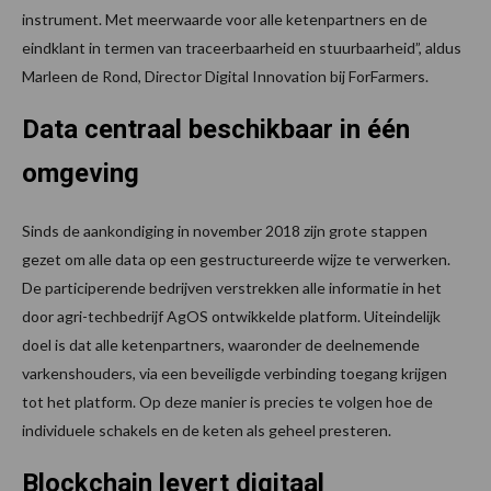
instrument. Met meerwaarde voor alle ketenpartners en de
eindklant in termen van traceerbaarheid en stuurbaarheid”, aldus
Marleen de Rond, Director Digital Innovation bij ForFarmers.
Data centraal beschikbaar in één
omgeving
Sinds de aankondiging in november 2018 zijn grote stappen
gezet om alle data op een gestructureerde wijze te verwerken.
De participerende bedrijven verstrekken alle informatie in het
door agri-techbedrijf AgOS ontwikkelde platform. Uiteindelijk
doel is dat alle ketenpartners, waaronder de deelnemende
varkenshouders, via een beveiligde verbinding toegang krijgen
tot het platform. Op deze manier is precies te volgen hoe de
individuele schakels en de keten als geheel presteren.
Blockchain levert digitaal