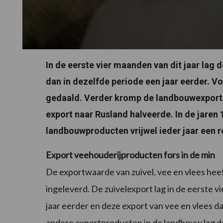
In de eerste vier maanden van dit jaar lag
dan in dezelfde periode een jaar eerder. Vo
gedaald. Verder kromp de landbouwexport 
export naar Rusland halveerde. In de jaren
landbouwproducten vrijwel ieder jaar een 
Export veehouderijproducten fors in de min
De exportwaarde van zuivel, vee en vlees heeft
ingeleverd. De zuivelexport lag in de eerste 
jaar eerder en deze export van vee en vlees da
andere exportproducten in de landbouw lag d