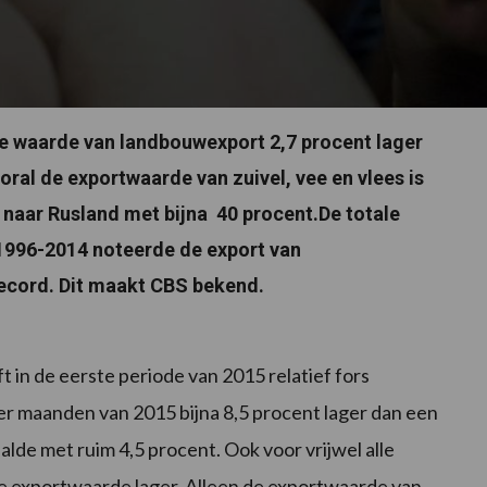
 de waarde van landbouwexport 2,7 procent lager
oral de exportwaarde van zuivel, vee en vlees is
naar Rusland met bijna 40 procent.De totale
 1996-2014 noteerde de export van
record. Dit maakt CBS bekend.
 in de eerste periode van 2015 relatief fors
vier maanden van 2015 bijna 8,5 procent lager dan een
alde met ruim 4,5 procent. Ook voor vrijwel alle
e exportwaarde lager. Alleen de exportwaarde van