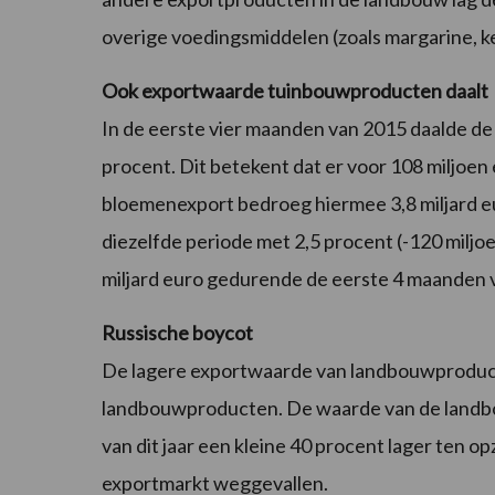
overige voedingsmiddelen (zoals margarine, ket
Ook exportwaarde tuinbouwproducten daalt
In de eerste vier maanden van 2015 daalde d
procent. Dit betekent dat er voor 108 miljoen 
bloemenexport bedroeg hiermee 3,8 miljard e
diezelfde periode met 2,5 procent (-120 miljo
miljard euro gedurende de eerste 4 maanden va
Russische boycot
De lagere exportwaarde van landbouwproduc
landbouwproducten. De waarde van de landbo
van dit jaar een kleine 40 procent lager ten o
exportmarkt weggevallen.