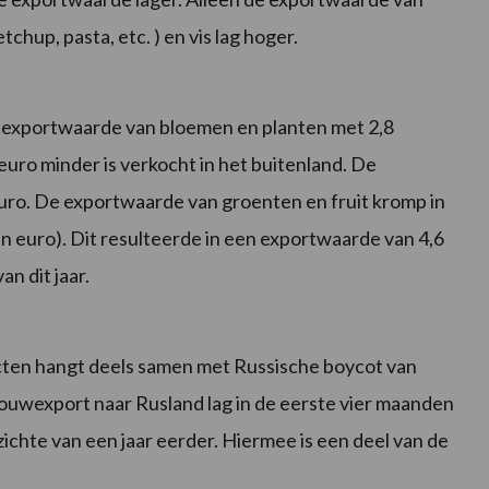
chup, pasta, etc. ) en vis lag hoger.
e exportwaarde van bloemen en planten met 2,8
euro minder is verkocht in het buitenland. De
uro. De exportwaarde van groenten en fruit kromp in
en euro). Dit resulteerde in een exportwaarde van 4,6
n dit jaar.
ten hangt deels samen met Russische boycot van
uwexport naar Rusland lag in de eerste vier maanden
pzichte van een jaar eerder. Hiermee is een deel van de