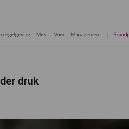
n regelgeving
Mest
Voer
Management
Brandp
der druk