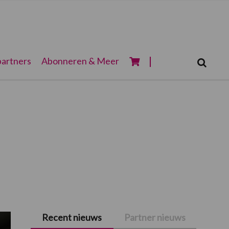
Zoeken...
artners
Abonneren & Meer
Zoek
Recent nieuws
Partner nieuws
Primaire