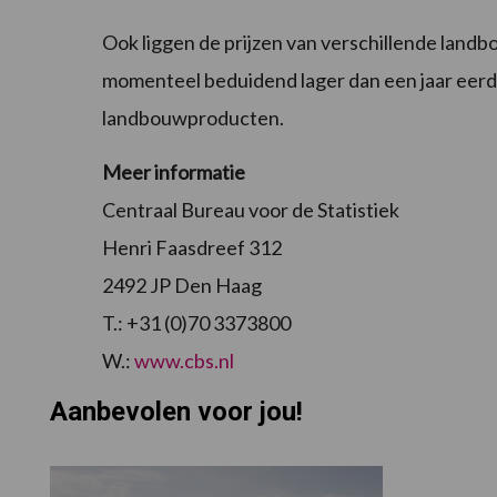
Ook liggen de prijzen van verschillende landb
momenteel beduidend lager dan een jaar eerde
landbouwproducten.
Meer informatie
Centraal Bureau voor de Statistiek
Henri Faasdreef 312
2492 JP Den Haag
T.: +31 (0)70 3373800
W.:
www.cbs.nl
Aanbevolen voor jou!