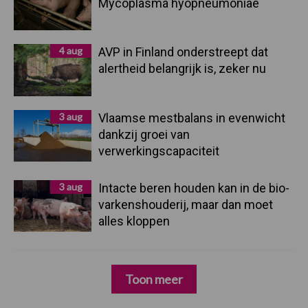
Mycoplasma hyopneumoniae
4 aug
AVP in Finland onderstreept dat
alertheid belangrijk is, zeker nu
3 aug
Vlaamse mestbalans in evenwicht
dankzij groei van
verwerkingscapaciteit
3 aug
Intacte beren houden kan in de bio-
varkenshouderij, maar dan moet
alles kloppen
Toon meer