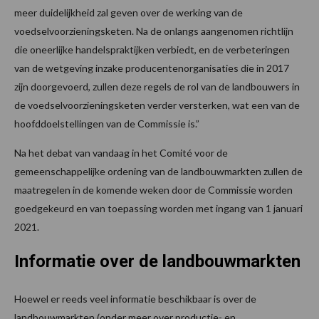
meer duidelijkheid zal geven over de werking van de
voedselvoorzieningsketen. Na de onlangs aangenomen richtlijn
die oneerlijke handelspraktijken verbiedt, en de verbeteringen
van de wetgeving inzake producentenorganisaties die in 2017
zijn doorgevoerd, zullen deze regels de rol van de landbouwers in
de voedselvoorzieningsketen verder versterken, wat een van de
hoofddoelstellingen van de Commissie is.”
Na het debat van vandaag in het Comité voor de
gemeenschappelijke ordening van de landbouwmarkten zullen de
maatregelen in de komende weken door de Commissie worden
goedgekeurd en van toepassing worden met ingang van 1 januari
2021.
Informatie over de landbouwmarkten
Hoewel er reeds veel informatie beschikbaar is over de
landbouwmarkten (onder meer over productie- en