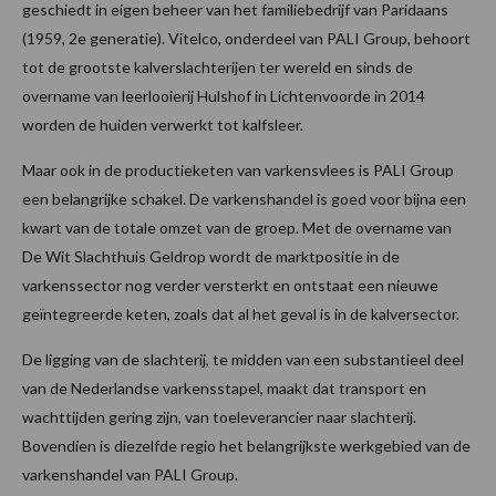
geschiedt in eigen beheer van het familiebedrijf van Paridaans
(1959, 2e generatie). Vitelco, onderdeel van PALI Group, behoort
tot de grootste kalverslachterijen ter wereld en sinds de
overname van leerlooierij Hulshof in Lichtenvoorde in 2014
worden de huiden verwerkt tot kalfsleer.
Maar ook in de productieketen van varkensvlees is PALI Group
een belangrijke schakel. De varkens­handel is goed voor bijna een
kwart van de totale omzet van de groep. Met de overname van
De Wit Slachthuis Geldrop wordt de marktpositie in de
varkenssector nog verder versterkt en ontstaat een nieuwe
geïntegreerde keten, zoals dat al het geval is in de kalversector.
De ligging van de slachterij, te midden van een substantieel deel
van de Nederlandse varkensstapel, maakt dat transport en
wachttijden gering zijn, van toeleverancier naar slachterij.
Bovendien is diezelfde regio het belangrijkste werkgebied van de
varkenshandel van PALI Group.