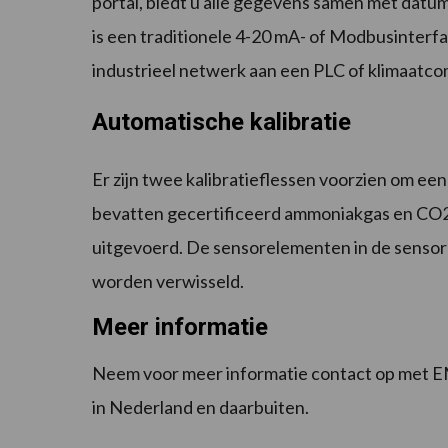
portal, biedt u alle gegevens samen met datum
is een traditionele 4-20 mA- of Modbusinter
industrieel netwerk aan een PLC of klimaatco
Automatische kalibratie
Er zijn twee kalibratieflessen voorzien om een
bevatten gecertificeerd ammoniakgas en CO2-
uitgevoerd. De sensorelementen in de sensor z
worden verwisseld.
Meer informatie
Neem voor meer informatie contact op met EMS
in Nederland en daarbuiten.