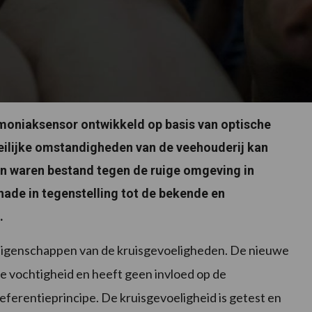
oniaksensor ontwikkeld op basis van optische
ilijke omstandigheden van de veehouderij kan
en waren bestand tegen de ruige omgeving in
ade in tegenstelling tot de bekende en
.
igenschappen van de kruisgevoeligheden. De nieuwe
e vochtigheid en heeft geen invloed op de
eferentieprincipe. De kruisgevoeligheid is getest en