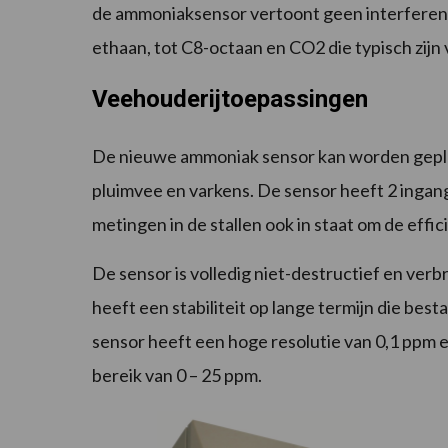
de ammoniaksensor vertoont geen interferent
ethaan, tot C8-octaan en CO2 die typisch zijn
Veehouderijtoepassingen
De nieuwe ammoniak sensor kan worden geplaa
pluimvee en varkens. De sensor heeft 2 inga
metingen in de stallen ook in staat om de eff
De sensor is volledig niet-destructief en ver
heeft een stabiliteit op lange termijn die bes
sensor heeft een hoge resolutie van 0,1 ppm e
bereik van 0 – 25 ppm.