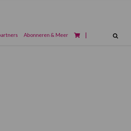
Zoeken...
artners
Abonneren & Meer
Zoek