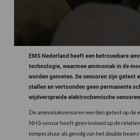
EMS Nederland heeft een betrouwbare amm
technologie, waarmee ammoniak in de moe
worden gemeten. De sensoren zijn getest 
stallen en vertoonden geen permanente sch
wijdverspreide elektrochemische sensoren
De ammoniaksensoren werden getest op de e
NH3-sensor heeft geen invloed op de relatiev
temperatuur als gevolg van het double beam r