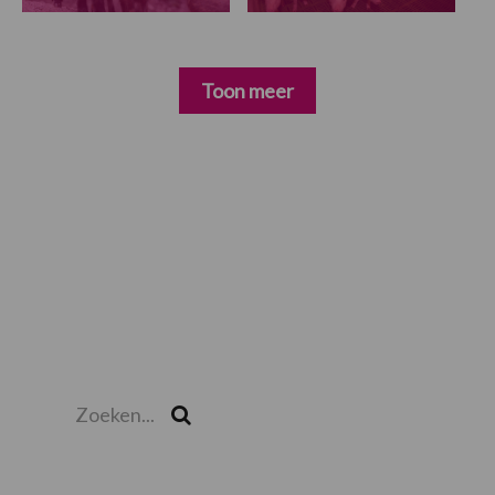
Toon meer
Primaire
Sidebar
Zoeken...
Zoek