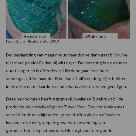
Figuur 2. Bron: Bronhorst et al., 2013
De verplaatsing van maaginhoud naar dunne darm gaat bij bruine
rijst meer geleidelijk dan bij witte rijst. De vertering in de darmen
duurt langer en is effectiever. Hierdoor gaan er minder
voedingsstoffen naar de dikke darm. Coli’s en dergelijke hebben
in de dikke darm daardoor minder kans zich te vermenigvuldigen.
Deze bevindingen heeft AgruniekRijnvallei (AR) gebruikt bij de
productie en ontwikkeling van Zuiver Voer. Door te spelen met
verschillende maalfijnheden, grondstoffen pletten of walsen,
kan voor elke diergroep de gewenste bewerking van
grondstoffen toepast worden. Dit zorgt voor een goede