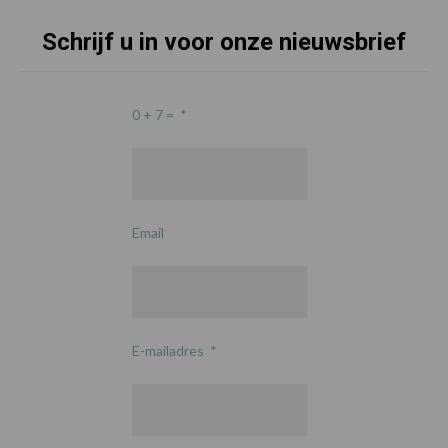
Schrijf u in voor onze nieuwsbrief
0 + 7 =
*
Email
E-mailadres
*