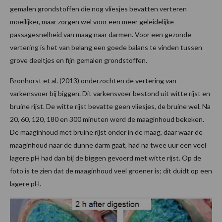
gemalen grondstoffen die nog vliesjes bevatten verteren
moeilijker, maar zorgen wel voor een meer geleidelijke
passagesnelheid van maag naar darmen. Voor een gezonde
vertering is het van belang een goede balans te vinden tussen
grove deeltjes en fijn gemalen grondstoffen.
Bronhorst et al. (2013) onderzochten de vertering van
varkensvoer bij biggen. Dit varkensvoer bestond uit witte rijst en
bruine rijst. De witte rijst bevatte geen vliesjes, de bruine wel. Na
20, 60, 120, 180 en 300 minuten werd de maaginhoud bekeken.
De maaginhoud met bruine rijst onder in de maag, daar waar de
maaginhoud naar de dunne darm gaat, had na twee uur een veel
lagere pH had dan bij de biggen gevoerd met witte rijst. Op de
foto is te zien dat de maaginhoud veel groener is; dit duidt op een
lagere pH.