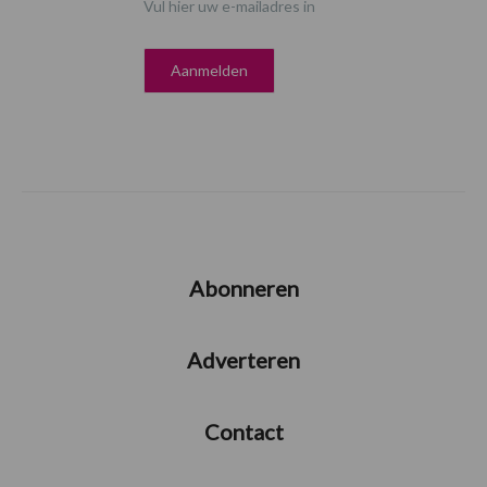
Vul hier uw e-mailadres in
Abonneren
Adverteren
Contact