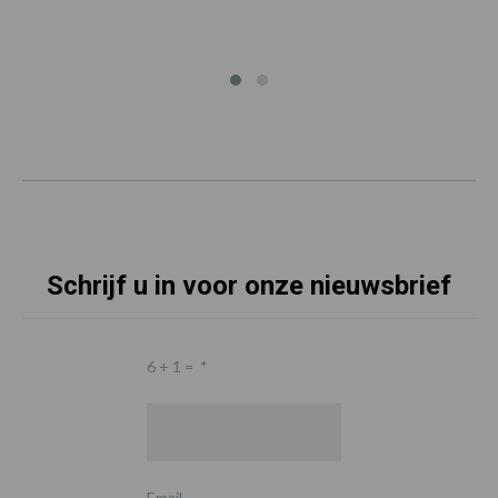
Schrijf u in voor onze nieuwsbrief
6 + 1 =
*
Email