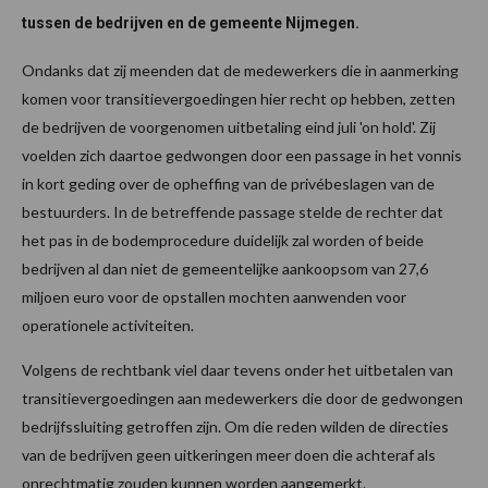
tussen de bedrijven en de gemeente Nijmegen.
Ondanks dat zij meenden dat de medewerkers die in aanmerking
komen voor transitievergoedingen hier recht op hebben, zetten
de bedrijven de voorgenomen uitbetaling eind juli 'on hold'. Zij
voelden zich daartoe gedwongen door een passage in het vonnis
in kort geding over de opheffing van de privébeslagen van de
bestuurders. In de betreffende passage stelde de rechter dat
het pas in de bodemprocedure duidelijk zal worden of beide
bedrijven al dan niet de gemeentelijke aankoopsom van 27,6
miljoen euro voor de opstallen mochten aanwenden voor
operationele activiteiten.
Volgens de rechtbank viel daar tevens onder het uitbetalen van
transitievergoedingen aan medewerkers die door de gedwongen
bedrijfssluiting getroffen zijn. Om die reden wilden de directies
van de bedrijven geen uitkeringen meer doen die achteraf als
onrechtmatig zouden kunnen worden aangemerkt.