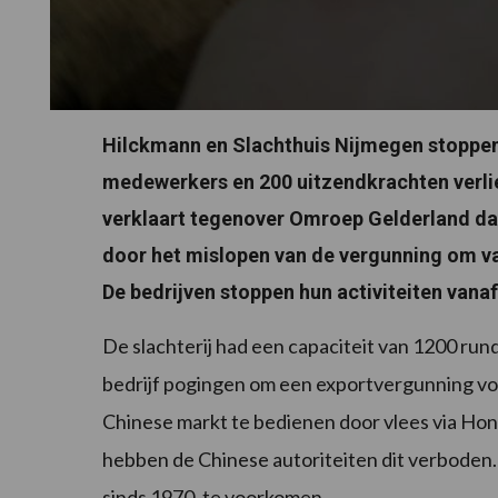
Hilckmann en Slachthuis Nijmegen stoppen 
medewerkers en 200 uitzendkrachten verli
verklaart tegenover Omroep Gelderland dat
door het mislopen van de vergunning om va
De bedrijven stoppen hun activiteiten van
De slachterij had een capaciteit van 1200 ru
bedrijf pogingen om een exportvergunning voo
Chinese markt te bedienen door vlees via Hon
hebben de Chinese autoriteiten dit verboden. 
sinds 1970, te voorkomen.