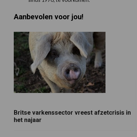
Aanbevolen voor jou!
Britse varkenssector vreest afzetcrisis in
het najaar