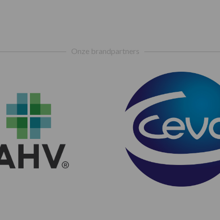
Onze brandpartners