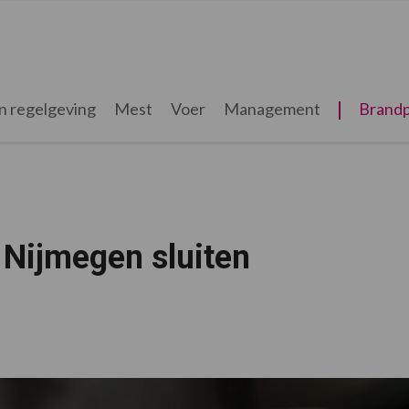
n regelgeving
Mest
Voer
Management
Brandp
 Nijmegen sluiten