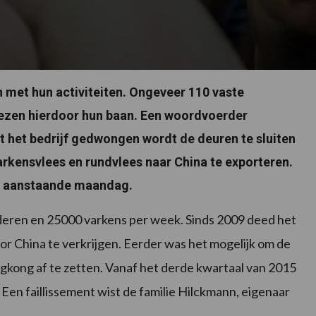
met hun activiteiten. Ongeveer 110 vaste
ezen hierdoor hun baan. Een woordvoerder
 het bedrijf gedwongen wordt de deuren te sluiten
rkensvlees en rundvlees naar China te exporteren.
af aanstaande maandag.
nderen en 25000 varkens per week. Sinds 2009 deed het
r China te verkrijgen. Eerder was het mogelijk om de
gkong af te zetten. Vanaf het derde kwartaal van 2015
Een faillissement wist de familie Hilckmann, eigenaar