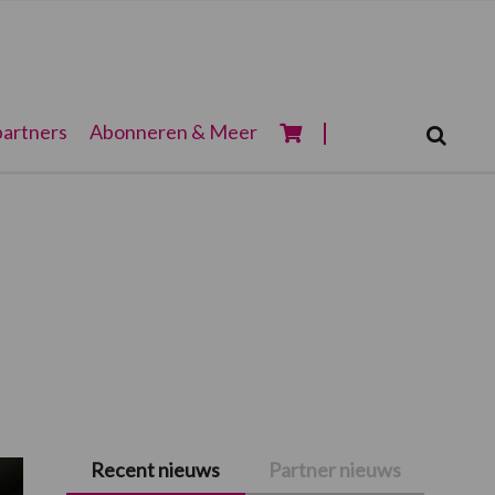
Zoeken...
artners
Abonneren & Meer
Zoek
Recent nieuws
Partner nieuws
Primaire