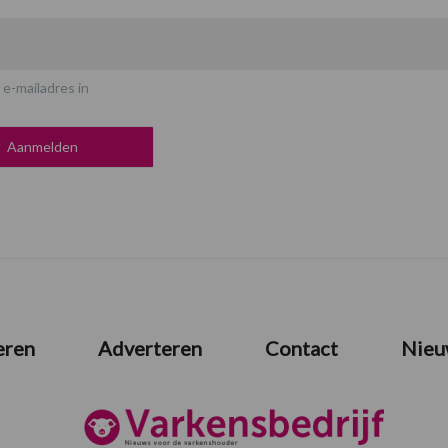
 e-mailadres in
eren
Adverteren
Contact
Nieu