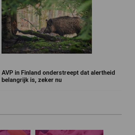
AVP in Finland onderstreept dat alertheid
belangrijk is, zeker nu