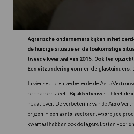
Agrarische ondernemers kijken in het derd
de huidige situatie en de toekomstige situat
tweede kwartaal van 2015. Ook ten opzichte
Een uitzondering vormen de glastuinders. D
In vier sectoren verbeterde de Agro Vertrouw
opengrondsteelt. Bij akkerbouwers bleef de in
negatiever. De verbetering van de Agro Vert
prijzen in een aantal sectoren, waarbij de prod
kwartaal hebben ook de lagere kosten voor e