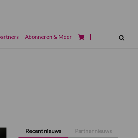
Zoeken...
artners
Abonneren & Meer
Zoek
Recent nieuws
Partner nieuws
Primaire