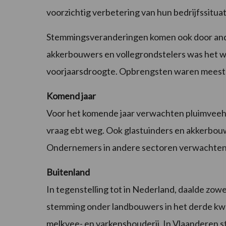
voorzichtig verbetering van hun bedrijfssituati
Stemmingsveranderingen komen ook door ander
akkerbouwers en vollegrondstelers was het w
voorjaarsdroogte. Opbrengsten waren meesta
Komend jaar
Voor het komende jaar verwachten pluimveeho
vraag ebt weg. Ook glastuinders en akkerbouw
Ondernemers in andere sectoren verwachten ju
Buitenland
In tegenstelling tot in Nederland, daalde zowe
stemming onder landbouwers in het derde kwar
melkvee- en varkenshouderij. In Vlaanderen sta