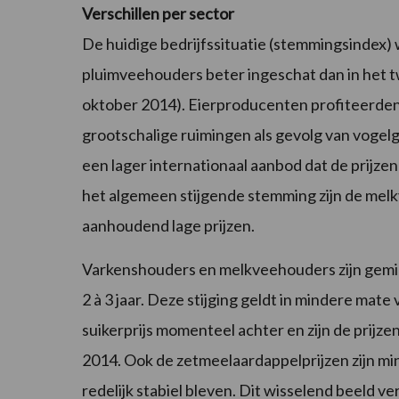
Verschillen per sector
De huidige bedrijfssituatie (stemmingsindex
pluimveehouders beter ingeschat dan in het t
oktober 2014). Eierproducenten profiteerden
grootschalige ruimingen als gevolg van vogel
een lager internationaal aanbod dat de prijz
het algemeen stijgende stemming zijn de mel
aanhoudend lage prijzen.
Varkenshouders en melkveehouders zijn gemid
2 à 3 jaar. Deze stijging geldt in mindere mate
suikerprijs momenteel achter en zijn de prijze
2014. Ook de zetmeelaardappelprijzen zijn mi
redelijk stabiel bleven. Dit wisselend beeld 