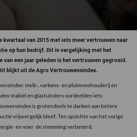
e kwartaal van 2015 met iets meer vertrouwen naar
ie op hun bedrijf. Dit in vergelijking met het
 van een jaar geleden is het vertrouwen gegroeid.
it blijkt uit de Agro Vertrouwensindex.
ensindex: melk-, varkens- en pluimveehouderij en
dex stabiel en glastuinders oordeelden iets
rouwensindex is grotendeels te danken aan betere
uctie vrijwel gelijk bleef. Ten opzichte van het vorige
nergie- en voer de stemming verbeterd.