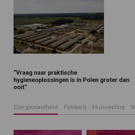
“Vraag naar praktische
hygieneoplossingen is in Polen groter dan
ooit”
Diergezondheid
Fokkerij
Huisvesting
W