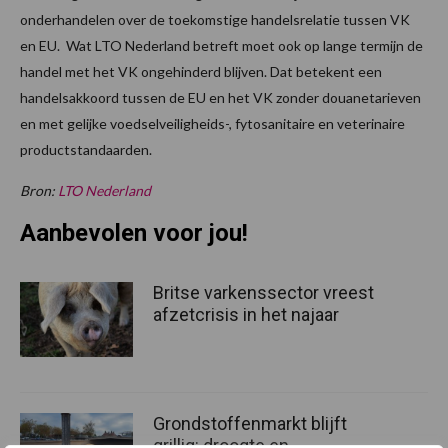
onderhandelen over de toekomstige handelsrelatie tussen VK
en EU. Wat LTO Nederland betreft moet ook op lange termijn de
handel met het VK ongehinderd blijven. Dat betekent een
handelsakkoord tussen de EU en het VK zonder douanetarieven
en met gelijke voedselveiligheids-, fytosanitaire en veterinaire
productstandaarden.
Bron:
LTO Nederland
Aanbevolen voor jou!
Britse varkenssector vreest
afzetcrisis in het najaar
Grondstoffenmarkt blijft
grillig: droogte en