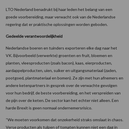
LTO Nederland benadrukt bij haar leden het belang van een
goede voorbereiding, maar verwacht ook van de Nederlandse
regering dat er praktische oplossingen worden geboden.
Gedeelde verantwoordelijkheid
Nederlandse boeren en tuinders exporteren elke dag naar het
VK. Bijvoorbeeld (verwerkte) groenten en fruit, bloemen en
planten, vleesproducten (zoals bacon), kaas, eierproducten,
aardappelproducten, uien, suiker en uitgangsmateriaal (zaden,
pootgoed, plantmateriaal en bomen). Ze zijn met hun afnemers en
andere ketenpartners in gesprek over de verwachte gevolgen
voor hun bedrijf, de beste voorbereiding, en het verspreiden van
de pijn over de keten. De sector kan het echter niet alleen. Een
harde Brexit is geen normaal ondernemersrisico.
“We moeten voorkomen dat onzekerheid straks omslaat in chaos.
Verse producten als tulpen of tomaten kunnen niet een dag in