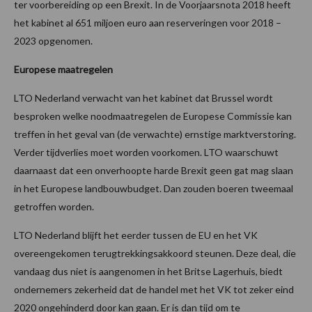
ter voorbereiding op een Brexit. In de Voorjaarsnota 2018 heeft
het kabinet al 651 miljoen euro aan reserveringen voor 2018 –
2023 opgenomen.
Europese maatregelen
LTO Nederland verwacht van het kabinet dat Brussel wordt
besproken welke noodmaatregelen de Europese Commissie kan
treffen in het geval van (de verwachte) ernstige marktverstoring.
Verder tijdverlies moet worden voorkomen. LTO waarschuwt
daarnaast dat een onverhoopte harde Brexit geen gat mag slaan
in het Europese landbouwbudget. Dan zouden boeren tweemaal
getroffen worden.
LTO Nederland blijft het eerder tussen de EU en het VK
overeengekomen terugtrekkingsakkoord steunen. Deze deal, die
vandaag dus niet is aangenomen in het Britse Lagerhuis, biedt
ondernemers zekerheid dat de handel met het VK tot zeker eind
2020 ongehinderd door kan gaan. Er is dan tijd om te