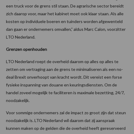
een truck voor de grens stil staan. De agrarische sector bereidt
zich daarop voor, maar het kabinet moet ook klaar staan. Als alle
kosten op individuele boeren en tuinders worden afgewenteld
dan gaan er ondernemers omvallen,” aldus Marc Calon, voorzitter
LTO Nederland.
Grenzen openhouden
LTO Nederland roept de overheid daarom op alles op alles te
zetten om vertraging aan de grens te minimaliseren als een no-
deal Brexit onverhoopt van kracht wordt. Dit vereist een forse
fysieke inspanning van douane en keuringsdiensten. Om de
handel zoveel mogelijk te faciliteren is maximale bezetting, 24/7,
noodzakelijk.
Voor sommige ondernemers zal de impact zo groot zijn dat steun
noodzakelijk is. LTO Nederland wil daarom dat zij aanspraak
kunnen maken op de gelden die de overheid heeft gereserveerd