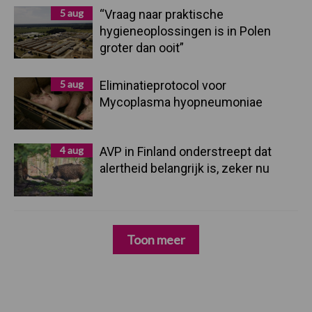
5 aug
“Vraag naar praktische
hygieneoplossingen is in Polen
groter dan ooit”
5 aug
Eliminatieprotocol voor
Mycoplasma hyopneumoniae
4 aug
AVP in Finland onderstreept dat
alertheid belangrijk is, zeker nu
Toon meer