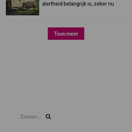
alertheid belangrijk is, zeker nu
Toon meer
Zoeken...
Zoek