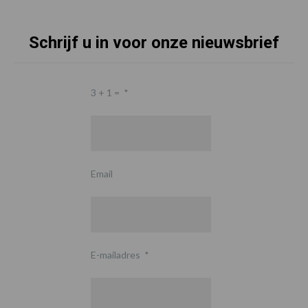
Schrijf u in voor onze nieuwsbrief
3 + 1 =
*
Email
E-mailadres
*