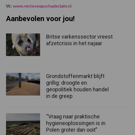
W.:
www.renteswapschadeclaim.nl
Aanbevolen voor jou!
Britse varkenssector vreest
afzetcrisis in het najaar
Grondstoffenmarkt blijft
grillig: droogte en
geopolitiek houden handel
in de greep
“Vraag naar praktische
hygieneoplossingen is in
Polen groter dan ooit”