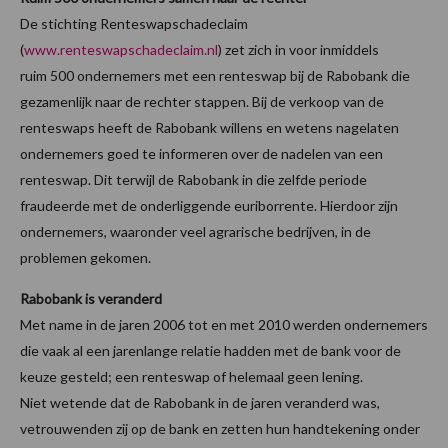
De stichting Renteswapschadeclaim
(
www.renteswapschadeclaim.nl
) zet zich in voor inmiddels
ruim 500 ondernemers met een renteswap bij de Rabobank die
gezamenlijk naar de rechter stappen. Bij de verkoop van de
renteswaps heeft de Rabobank willens en wetens nagelaten
ondernemers goed te informeren over de nadelen van een
renteswap. Dit terwijl de Rabobank in die zelfde periode
fraudeerde met de onderliggende euriborrente. Hierdoor zijn
ondernemers, waaronder veel agrarische bedrijven, in de
problemen gekomen.
Rabobank is veranderd
Met name in de jaren 2006 tot en met 2010 werden ondernemers
die vaak al een jarenlange relatie hadden met de bank voor de
keuze gesteld; een renteswap of helemaal geen lening.
Niet wetende dat de Rabobank in de jaren veranderd was,
vetrouwenden zij op de bank en zetten hun handtekening onder