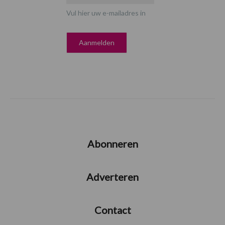
Vul hier uw e-mailadres in
Abonneren
Adverteren
Contact