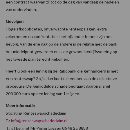
een contract waarvan zij tot op de dag van vandaag de nadelen
van ondervinden.
Gevolgen
Hoge afkoopboetes, onverwachte renteopslagen, extra
zekerheden en confrontaties met bijzonder beheer zijn het
gevolg. Van de ene dag op de andere is de relatie met de bank
het middelpunt geworden en is de gewone bedrijfsvoering op
het tweede plan terecht gekomen.
Heeft u ook een lening bij de Rabobank die gefinancierd is met
een renteswap? Zo ja, dan kunt u meedoen aan de collectieve
procedure. De gemiddelde schade bedraagt daarbij al snel
200.000 euro op een lening van 1 miljoen.
Meer informatie
Stichting Renteswapschadeclaim
E.:
info@renteswapschadeclaim.nl
T.: of bel met Mr Pieter Lijesen 06 48 25 8888