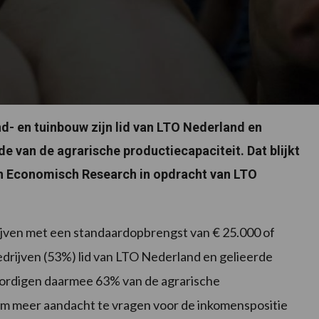
nd- en tuinbouw zijn lid van LTO Nederland en
e van de agrarische productiecapaciteit. Dat blijkt
n Economisch Research in opdracht van LTO
ijven met een standaardopbrengst van € 25.000 of
edrijven (53%) lid van LTO Nederland en gelieerde
ordigen daarmee 63% van de agrarische
m meer aandacht te vragen voor de inkomenspositie