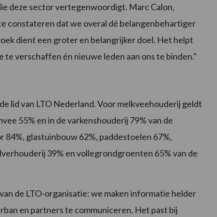
die deze sector vertegenwoordigt. Marc Calon,
m te constateren dat we overal dé belangenbehartiger
oek dient een groter en belangrijker doel. Het helpt
e te verschaffen én nieuwe leden aan ons te binden."
de lid van LTO Nederland. Voor melkveehouderij geldt
imvee 55% en in de varkenshouderij 79% van de
voor 84%, glastuinbouw 62%, paddestoelen 67%,
alverhouderij 39% en vollegrondgroenten 65% van de
g van de LTO-organisatie: we maken informatie helder
terban en partners te communiceren. Het past bij