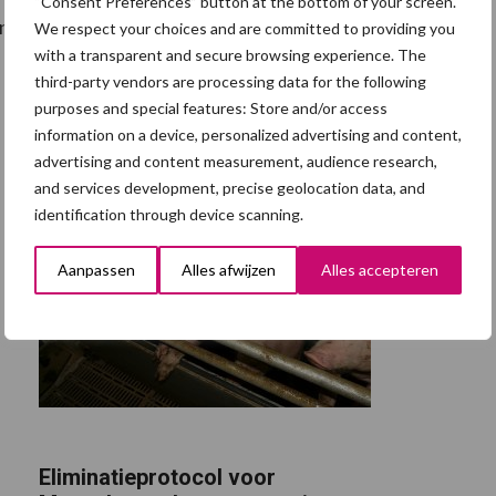
“Consent Preferences” button at the bottom of your screen.
ontbreken.
We respect your choices and are committed to providing you
with a transparent and secure browsing experience. The
third-party vendors are processing data for the following
purposes and special features: Store and/or access
information on a device, personalized advertising and content,
advertising and content measurement, audience research,
and services development, precise geolocation data, and
identification through device scanning.
Aanpassen
Alles afwijzen
Alles accepteren
Eliminatieprotocol voor