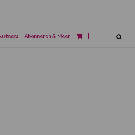
Zoeken...
artners
Abonneren & Meer
Zoek