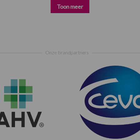
Toon meer
Onze brandpartners