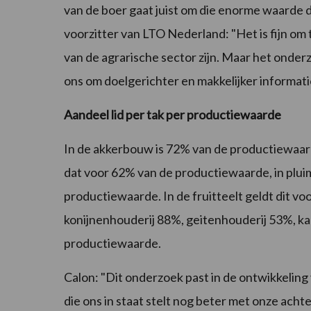
van de boer gaat juist om die enorme waarde 
voorzitter van LTO Nederland: "Het is fijn o
van de agrarische sector zijn. Maar het onderz
ons om doelgerichter en makkelijker informati
Aandeel lid per tak per productiewaarde
In de akkerbouw is 72% van de productiewaar
dat voor 62% van de productiewaarde, in plu
productiewaarde. In de fruitteelt geldt dit 
konijnenhouderij 88%, geitenhouderij 53%, k
productiewaarde.
Calon: "Dit onderzoek past in de ontwikkelin
die ons in staat stelt nog beter met onze ach