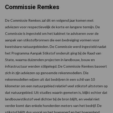
Commissie Remkes
De Commissie Remkes zal dit en volgend jaar komen met
adviezen voor respectievelijk de korte en langere termijn. De
Commissie is ingesteld om het kabinet te adviseren over de
aanpak van stikstofbronnen die een bedreiging vormen voor
kwetsbare natuurgebieden. De Commissie werd ingesteld nadat
het Programma Aanpak Stikstof onderuit ging bij de Raad van
State, waarna duizenden projecten in landbouw, bouw en
infrastructuur werden stilgelegd. De Commissie Remkes baseert
zich in zijn adviezen op genoemde rekenmodellen. Die
rekenmodellen wijzen uit dat bedrijven in een schil van 10
kilometer om een natuurgebied relatief veel stikstof uitstoten op
dat natuurgebied. Uit studies waarin gemeten is, blijkt echter dat
landbouwstikstof veel dichter bij de bron blijft, en veelal niet
verder komt dan enkele honderden meters van het bedrijf. De
stikstof blijft dus vooral op het boerenerf en het boerenland.