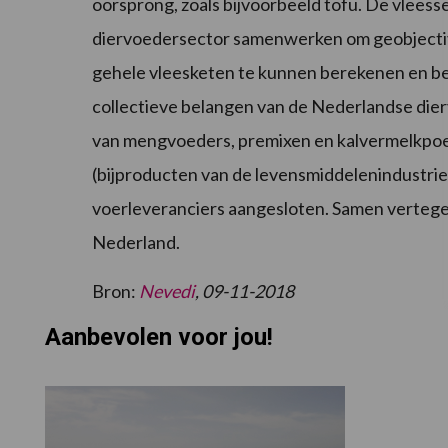
oorsprong, zoals bijvoorbeeld tofu. De vlees
diervoedersector samenwerken om geobjectiv
gehele vleesketen te kunnen berekenen en bes
collectieve belangen van de Nederlandse dier
van mengvoeders, premixen en kalvermelkpoed
(bijproducten van de levensmiddelenindustrie)
voerleveranciers aangesloten. Samen vertegen
Nederland.
Bron:
Nevedi
, 09-11-2018
Aanbevolen voor jou!