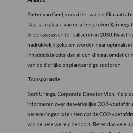
Pieter van Geel, voorzitter van de Klimaattafe
slag is. In plaats van de afgesproken 3,5 mega
broeikasgassen te realiseren in 2030. Naast n
nadrukkelijk gekeken worden naar optimalisatie
inmiddels breder dan alleen klimaat omdat er
van de dierlijke en plantaardige sectoren.
Transparantie
Bert Urlings, Corporate Director Vion, hield 
informeren over de werkelijke CO2-voetafdruk
berekeningen laten zien dat de CO2-voetafdr
van de hele wereld behoort. Beter dan vele 