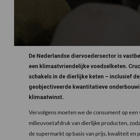
De Nederlandse diervoedersector is vastbe
een klimaatvriendelijke voedselketen. Cru
schakels in de dierlijke keten – inclusief d
geobjectiveerde kwantitatieve onderbouwi
klimaatwinst.
Vervolgens moeten we de consument op een v
milieuvoetafdruk van dierlijke producten, z
de supermarkt op basis van prijs, kwaliteit en 