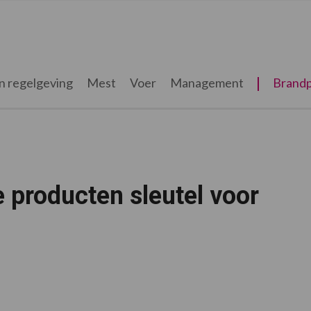
n regelgeving
Mest
Voer
Management
Brandp
e producten sleutel voor