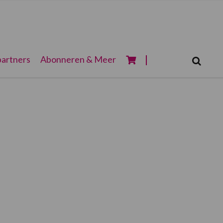
Zoeken...
artners
Abonneren & Meer
Zoek