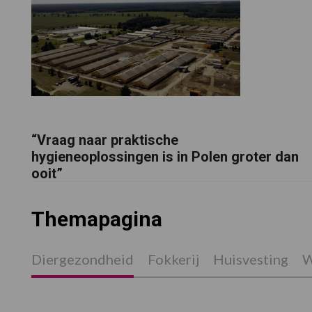
“Vraag naar praktische
hygieneoplossingen is in Polen groter dan
ooit”
Themapagina
Diergezondheid
Fokkerij
Huisvesting
W