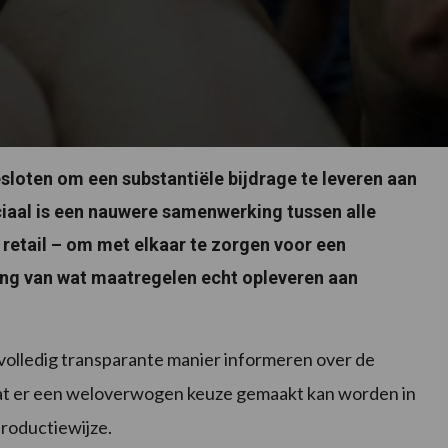
sloten om een substantiële bijdrage te leveren aan
ciaal is een nauwere samenwerking tussen alle
e retail – om met elkaar te zorgen voor een
ng van wat maatregelen echt opleveren aan
olledig transparante manier informeren over de
odat er een weloverwogen keuze gemaakt kan worden in
productiewijze.