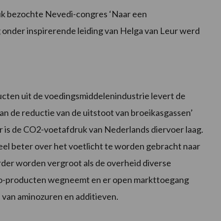
druk bezochte Nevedi-congres ‘Naar een
g onder inspirerende leiding van Helga van Leur werd
cten uit de voedingsmiddelenindustrie levert de
aan de reductie van de uitstoot van broeikasgassen’
or is de CO2-voetafdruk van Nederlands diervoer laag.
eel beter over het voetlicht te worden gebracht naar
rder worden vergroot als de overheid diverse
 co-producten wegneemt en er open markttoegang
 van aminozuren en additieven.