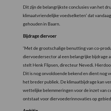
Dit zijn de belangrijkste conclusies van het 
klimaatvriendelijke voedselketen’ dat vandaa
gehouden in Baarn.
Bijdrage diervoer
‘Met de grootschalige benutting van co-produ
diervoedersector al een belangrijke bijdrage 
stelt Henk Flipsen, directeur Nevedi. Hierdo
Dit is nog onvoldoende bekend en dient nog v
het breder publiek. De klimaatbijdrage kan ve
wettelijke belemmeringen voor de inzet van
ontstaat voor diervoederinnovaties op gebied
Ambitie