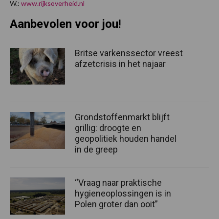
W.:
www.rijksoverheid.nl
Aanbevolen voor jou!
Britse varkenssector vreest
afzetcrisis in het najaar
Grondstoffenmarkt blijft
grillig: droogte en
geopolitiek houden handel
in de greep
“Vraag naar praktische
hygieneoplossingen is in
Polen groter dan ooit”