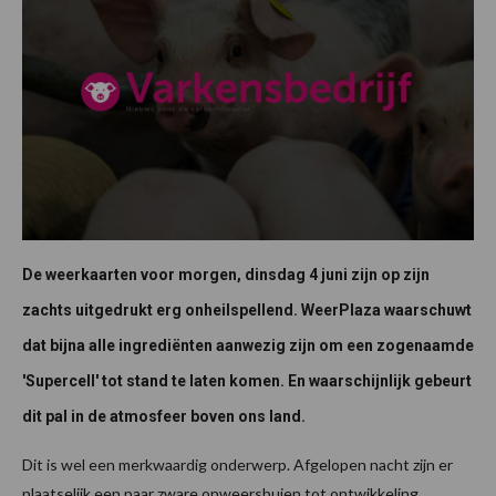
De weerkaarten voor morgen, dinsdag 4 juni zijn op zijn
zachts uitgedrukt erg onheilspellend. WeerPlaza waarschuwt
dat bijna alle ingrediënten aanwezig zijn om een zogenaamde
'Supercell' tot stand te laten komen. En waarschijnlijk gebeurt
dit pal in de atmosfeer boven ons land.
Dit is wel een merkwaardig onderwerp. Afgelopen nacht zijn er
plaatselijk een paar zware onweersbuien tot ontwikkeling