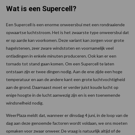
Wat is een Supercell?
Een Supercell is een enorme onweersbui met een rondraaiende
opwaartse luchtstroom. Het is het zwaarste type onweersbui dat
er op aarde kan voorkomen. Deze variant kan zorgen voor grote
hagelstenen, zeer zware windstoten en voornamelijk veel
ontladingen in enkele minuten produceren. Ook kan er een
tornado tot stand gaan komen. Om een Supercell te laten
ontstaan zijn er twee dingen nodig. Aan de ene zijde een hoge
temperatuur en aan de andere kant een grote luchtvochtigheid
aan de grond. Daarnaast moet er verder juist koude lucht op
enige hoogte in de lucht aanwezig zijn en is een toenemende
windsnelheid nodig.
WeerPlaza meldt dat, wanneer er dinsdag 4 juni, in de loop van de
dag aan deze genoemde factoren wordt voldaan, we ons moeten
opmaken voor zwaar onweer. De vraag is natuurlijk altijd of de