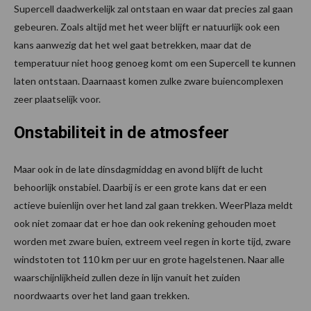
Supercell daadwerkelijk zal ontstaan en waar dat precies zal gaan
gebeuren. Zoals altijd met het weer blijft er natuurlijk ook een
kans aanwezig dat het wel gaat betrekken, maar dat de
temperatuur niet hoog genoeg komt om een Supercell te kunnen
laten ontstaan. Daarnaast komen zulke zware buiencomplexen
zeer plaatselijk voor.
Onstabiliteit in de atmosfeer
Maar ook in de late dinsdagmiddag en avond blijft de lucht
behoorlijk onstabiel. Daarbij is er een grote kans dat er een
actieve buienlijn over het land zal gaan trekken. WeerPlaza meldt
ook niet zomaar dat er hoe dan ook rekening gehouden moet
worden met zware buien, extreem veel regen in korte tijd, zware
windstoten tot 110 km per uur en grote hagelstenen. Naar alle
waarschijnlijkheid zullen deze in lijn vanuit het zuiden
noordwaarts over het land gaan trekken.