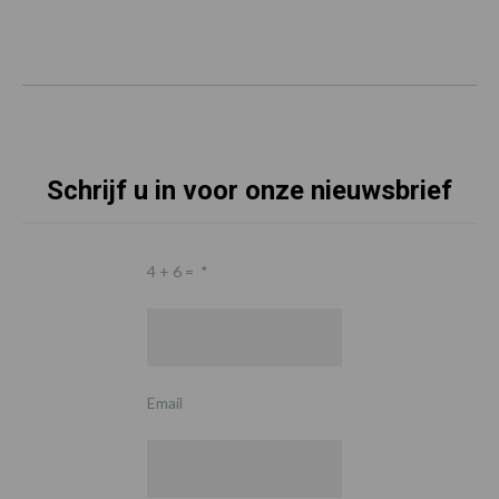
Schrijf u in voor onze nieuwsbrief
4 + 6 =
*
Email