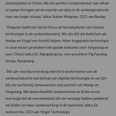
sleutelspelers in China. We zijn perfect complementair aan elkaar
en samen brengen we de waarde van data in de varkensproductie
naar een hoger niveau.”,
aldus Ruben Wegman, CEO van Nedap.
“Yangxian heeft een sterke focus op het adopteren van nieuwe
technologie in de varkenshouderij. We zijn blij dat bedrijven als
Nedap en Yingzi ons hierbij helpen. Meer toegepaste technologie
in onze sector garandeert een goede toekomst voor Yangxiang en
voor China”,
aldus Dr. Xiangdong Lio, vice-president Pig Farming
Group, Xangxiang.
“We zijn voortdurend bezig met het transformeren van de
varkensindustrie met behulp van digitale technologie en we zijn
blij dat we hierbij samenwerken met partners als Nedap en
Yangxiang. We delen dezelfde toekomstvisie en ik ben ervan
overtuigd dat de overeenkomst die we vandaag hebben getekend
zal leiden tot meer samenwerking in de toekomst.”,
aldus Dr.
Jackson He, CEO van Yingzi Technology.