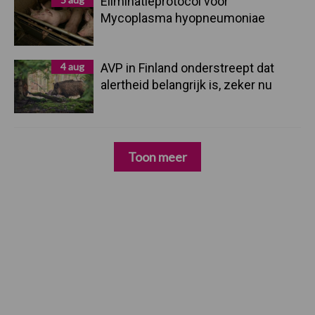
Eliminatieprotocol voor
Mycoplasma hyopneumoniae
4 aug
AVP in Finland onderstreept dat
alertheid belangrijk is, zeker nu
Toon meer