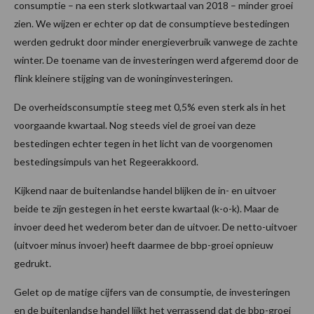
consumptie – na een sterk slotkwartaal van 2018 – minder groei
zien. We wijzen er echter op dat de consumptieve bestedingen
werden gedrukt door minder energieverbruik vanwege de zachte
winter. De toename van de investeringen werd afgeremd door de
flink kleinere stijging van de woninginvesteringen.
De overheidsconsumptie steeg met 0,5% even sterk als in het
voorgaande kwartaal. Nog steeds viel de groei van deze
bestedingen echter tegen in het licht van de voorgenomen
bestedingsimpuls van het Regeerakkoord.
Kijkend naar de buitenlandse handel blijken de in- en uitvoer
beide te zijn gestegen in het eerste kwartaal (k-o-k). Maar de
invoer deed het wederom beter dan de uitvoer. De netto-uitvoer
(uitvoer minus invoer) heeft daarmee de bbp-groei opnieuw
gedrukt.
Gelet op de matige cijfers van de consumptie, de investeringen
en de buitenlandse handel lijkt het verrassend dat de bbp-groei