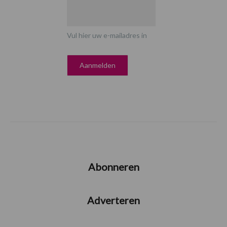
Vul hier uw e-mailadres in
Abonneren
Adverteren