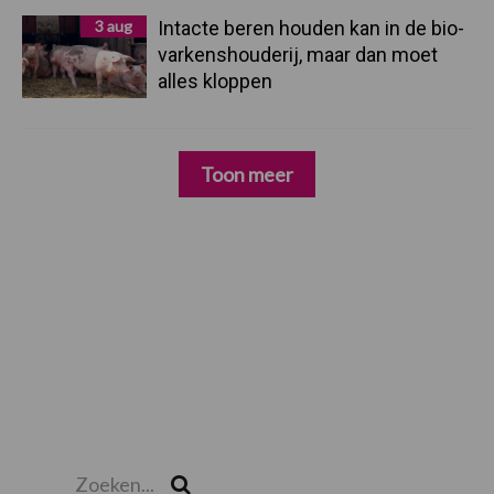
3 aug
Intacte beren houden kan in de bio-
varkenshouderij, maar dan moet
alles kloppen
Toon meer
Zoeken...
Zoek