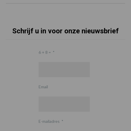
Schrijf u in voor onze nieuwsbrief
6 + 8 =
*
Email
E-mailadres
*