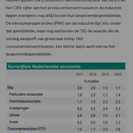
het CBS-cijfer van het producentenvertrouwen in de industrie
liggen overigens nog altijd boven hun langetermijngemiddelde.
De inkoop­managersindex (PMI) van de industrie ligt iets onder
dat gemiddelde, maar nog wel boven de ‘50’, de waarde die de
omslag aangeeft van groei naar krimp. Het
consumentenvertrouwen, ten slotte, lag in april-mei op het
langetermijngemiddelde.