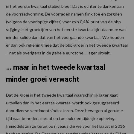
in het eerste kwartaal stabiel bleef. Dat is echter te danken aan
de voorraadvorming. De voorraden namen flink toe en zorgden
(volgens de voorlopige cijfers) voor zo’n 0,4%-punt van de bbp-
stijging. Het groeicijfer van het eerste kwartaal lijkt daarmee wat
minder solide dan dat van het voorgaande kwartaal. We houden
er dan ook rekening mee dat de bbp-groei in het tweede kwartaal
– net als overigens in de gehele eurozone – lager uitvalt.
… maar in het tweede kwartaal
minder groei verwacht
Dat de groei in het tweede kwartaal waarschijnlijk lager gaat
uitvallen dan in het eerste kwartaal wordt ook gesuggereerd
door diverse sentimentsindicatoren. Deze bewegen al geruime
tijd naar beneden, met af en toe ook een tijdelijke opleving.
Inmiddels zijn ze terug op niveaus die we voor het laatst in 2016
hebben gezien. De Economisch-sentimentindicator van de EU en