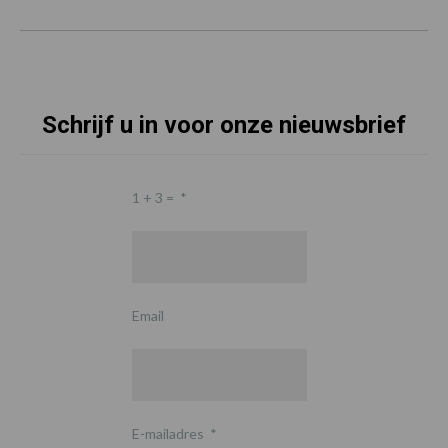
Schrijf u in voor onze nieuwsbrief
1 + 3 =
*
Email
E-mailadres
*