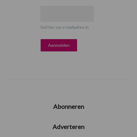
Vul hier uw e-mailadres in
Abonneren
Adverteren