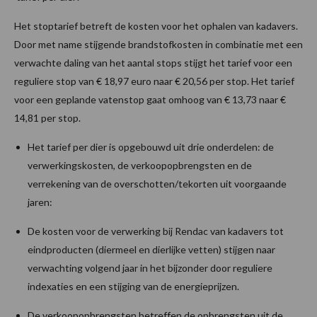
Het stoptarief betreft de kosten voor het ophalen van kadavers.
Door met name stijgende brandstofkosten in combinatie met een
verwachte daling van het aantal stops stijgt het tarief voor een
reguliere stop van € 18,97 euro naar € 20,56 per stop. Het tarief
voor een geplande vatenstop gaat omhoog van € 13,73 naar €
14,81 per stop.
Het tarief per dier is opgebouwd uit drie onderdelen: de
verwerkingskosten, de verkoopopbrengsten en de
verrekening van de overschotten/tekorten uit voorgaande
jaren:
De kosten voor de verwerking bij Rendac van kadavers tot
eindproducten (diermeel en dierlijke vetten) stijgen naar
verwachting volgend jaar in het bijzonder door reguliere
indexaties en een stijging van de energieprijzen.
De verkoopopbrengsten betreffen de opbrengsten uit de