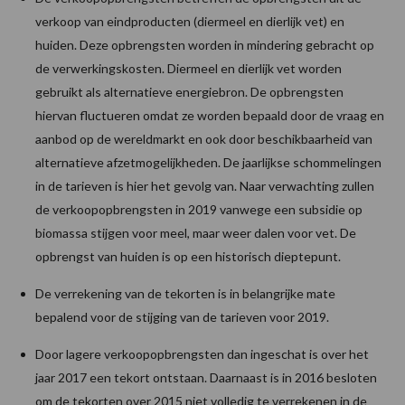
verkoop van eindproducten (diermeel en dierlijk vet) en
huiden. Deze opbrengsten worden in mindering gebracht op
de verwerkingskosten. Diermeel en dierlijk vet worden
gebruikt als alternatieve energiebron. De opbrengsten
hiervan fluctueren omdat ze worden bepaald door de vraag en
aanbod op de wereldmarkt en ook door beschikbaarheid van
alternatieve afzetmogelijkheden. De jaarlijkse schommelingen
in de tarieven is hier het gevolg van. Naar verwachting zullen
de verkoopopbrengsten in 2019 vanwege een subsidie op
biomassa stijgen voor meel, maar weer dalen voor vet. De
opbrengst van huiden is op een historisch dieptepunt.
De verrekening van de tekorten is in belangrijke mate
bepalend voor de stijging van de tarieven voor 2019.
Door lagere verkoopopbrengsten dan ingeschat is over het
jaar 2017 een tekort ontstaan. Daarnaast is in 2016 besloten
om de tekorten over 2015 niet volledig te verrekenen in de