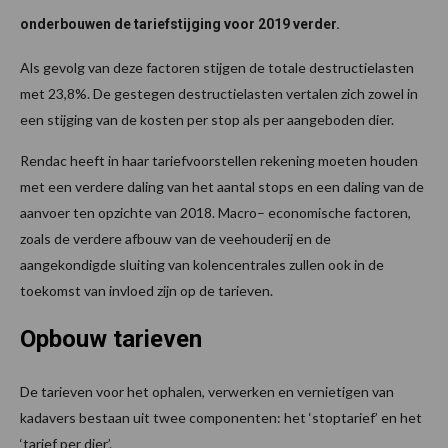
onderbouwen de tariefstijging voor 2019 verder.
Als gevolg van deze factoren stijgen de totale destructielasten
met 23,8%. De gestegen destructielasten vertalen zich zowel in
een stijging van de kosten per stop als per aangeboden dier.
Rendac heeft in haar tariefvoorstellen rekening moeten houden
met een verdere daling van het aantal stops en een daling van de
aanvoer ten opzichte van 2018. Macro– economische factoren,
zoals de verdere afbouw van de veehouderij en de
aangekondigde sluiting van kolencentrales zullen ook in de
toekomst van invloed zijn op de tarieven.
Opbouw tarieven
De tarieven voor het ophalen, verwerken en vernietigen van
kadavers bestaan uit twee componenten: het ‘stoptarief’ en het
‘tarief per dier’.