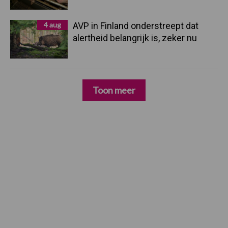
4 aug
AVP in Finland onderstreept dat
alertheid belangrijk is, zeker nu
Toon meer
Zoeken...