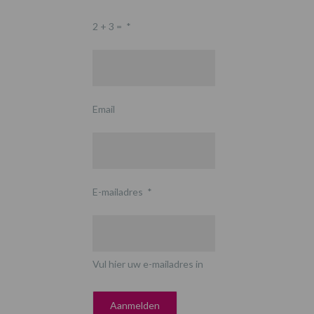
2 + 3 =
*
Email
E-mailadres
*
Vul hier uw e-mailadres in