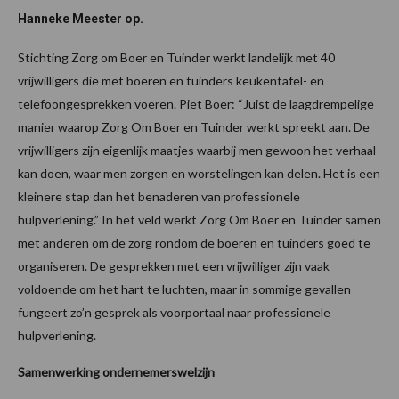
Hanneke Meester op.
Stichting Zorg om Boer en Tuinder werkt landelijk met 40
vrijwilligers die met boeren en tuinders keukentafel- en
telefoongesprekken voeren. Piet Boer: “Juist de laagdrempelige
manier waarop Zorg Om Boer en Tuinder werkt spreekt aan. De
vrijwilligers zijn eigenlijk maatjes waarbij men gewoon het verhaal
kan doen, waar men zorgen en worstelingen kan delen. Het is een
kleinere stap dan het benaderen van professionele
hulpverlening.” In het veld werkt Zorg Om Boer en Tuinder samen
met anderen om de zorg rondom de boeren en tuinders goed te
organiseren. De gesprekken met een vrijwilliger zijn vaak
voldoende om het hart te luchten, maar in sommige gevallen
fungeert zo’n gesprek als voorportaal naar professionele
hulpverlening.
Samenwerking ondernemerswelzijn