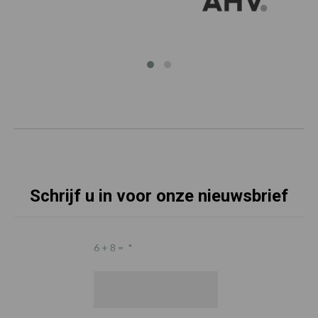
Schrijf u in voor onze nieuwsbrief
6 + 8 =
*