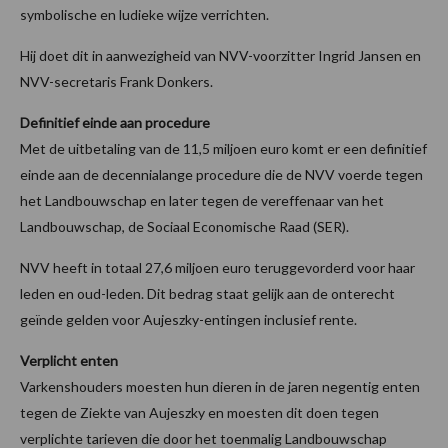
symbolische en ludieke wijze verrichten.
Hij doet dit in aanwezigheid van NVV-voorzitter Ingrid Jansen en
NVV-secretaris Frank Donkers.
Definitief einde aan procedure
Met de uitbetaling van de 11,5 miljoen euro komt er een definitief
einde aan de decennialange procedure die de NVV voerde tegen
het Landbouwschap en later tegen de vereffenaar van het
Landbouwschap, de Sociaal Economische Raad (SER).
NVV heeft in totaal 27,6 miljoen euro teruggevorderd voor haar
leden en oud-leden. Dit bedrag staat gelijk aan de onterecht
geïnde gelden voor Aujeszky-entingen inclusief rente.
Verplicht enten
Varkenshouders moesten hun dieren in de jaren negentig enten
tegen de Ziekte van Aujeszky en moesten dit doen tegen
verplichte tarieven die door het toenmalig Landbouwschap