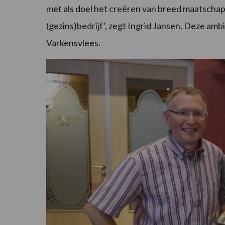
met als doel het creëren van breed maatschapp
(gezins)bedrijf’, zegt Ingrid Jansen. Deze am
Varkensvlees.