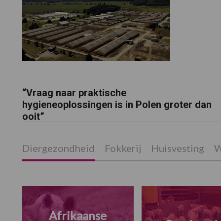
“Vraag naar praktische
hygieneoplossingen is in Polen groter dan
ooit”
Diergezondheid
Fokkerij
Huisvesting
W
Afrikaanse