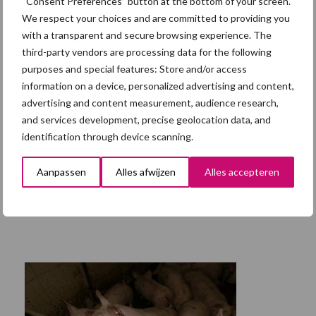
“Consent Preferences” button at the bottom of your screen.
We respect your choices and are committed to providing you
with a transparent and secure browsing experience. The
third-party vendors are processing data for the following
purposes and special features: Store and/or access
information on a device, personalized advertising and content,
advertising and content measurement, audience research,
and services development, precise geolocation data, and
identification through device scanning.
Aanpassen
Alles afwijzen
Alles accepteren