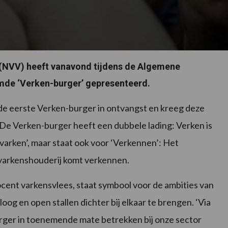
NVV) heeft vanavond tijdens de Algemene
mde ‘Verken-burger’ gepresenteerd.
 eerste Verken-burger in ontvangst en kreeg deze
 De Verken-burger heeft een dubbele lading: Verken is
varken’, maar staat ook voor ‘Verkennen’: Het
 varkenshouderij komt verkennen.
ent varkensvlees, staat symbool voor de ambities van
og en open stallen dichter bij elkaar te brengen. ‘Via
burger in toenemende mate betrekken bij onze sector