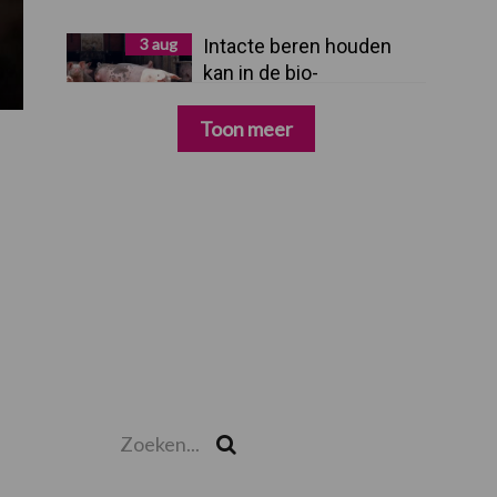
3 aug
Intacte beren houden
kan in de bio-
varkenshouderij, maar
dan moet alles kloppen
Toon meer
Zoeken...
Zoek