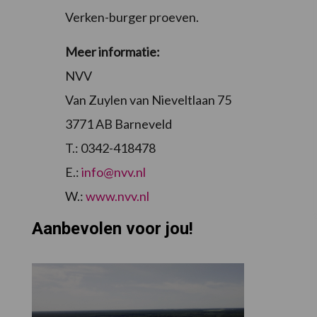
Verken-burger proeven.
Meer informatie:
NVV
Van Zuylen van Nieveltlaan 75
3771 AB Barneveld
T.: 0342-418478
E.:
info@nvv.nl
W.:
www.nvv.nl
Aanbevolen voor jou!