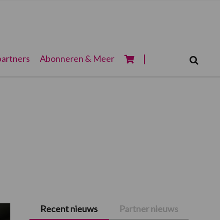
Zoeken...
artners
Abonneren & Meer
Zoek
Recent nieuws
Partner nieuws
Primaire