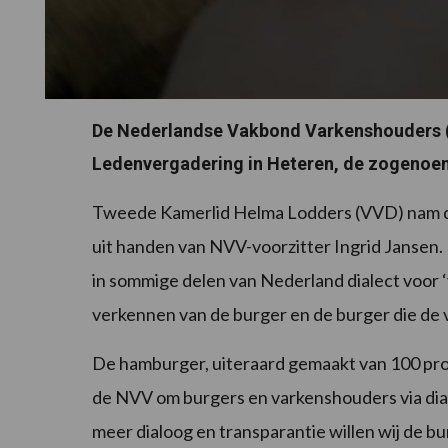
De Nederlandse Vakbond Varkenshouders (
Ledenvergadering in Heteren, de zogenoe
Tweede Kamerlid Helma Lodders (VVD) nam de
uit handen van NVV-voorzitter Ingrid Jansen.
in sommige delen van Nederland dialect voor ‘
verkennen van de burger en de burger die de
De hamburger, uiteraard gemaakt van 100 proc
de NVV om burgers en varkenshouders via dialo
meer dialoog en transparantie willen wij de 