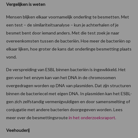
Vergelijken is weten
Mensen blijken elkaar voornamelijk onderling te besmetten. Met
een test – de similariteitsanalyse – kun je achterhalen of je
besmet bent door iemand anders. Met die test zoek je naar
overeenkomsten tussen de bacteriën. Hoe meer de bacteriën op
elkaar lijken, hoe groter de kans dat onderlinge besmetting plaats
vond.
De verspreiding van ESBL binnen bacteriën is ingewikkeld. Het
gen voor het enzym kan van het DNA in de chromosomen
overgedragen worden op DNA van plasmiden. Dat zijn structuren
binnen de bacteriecel met eigen DNA. In plasmiden kan het ESBL-
gen zich zelfstandig vermenigvuldigen en door samensmelting of
conjugatie met andere bacterien doorgegeven worden. Lees
meer over de besmettingsroute
in het onderzoeksraport.
Veehouderij