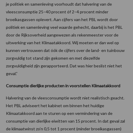
je politiek en samenleving voorhoudt dat halvering van de
vleesconsumptie 25–40 procent óf 2–4 procent minder
broeikasgassen oplevert. Aan cijfers van het PBL wordt door
politiek en samenleving veel waarde gehecht, daarbij is het PBL
door de Rijksoverheid aangewezen als rekenmeester voor de
uitwerking van het Klimaatakkoord. Wij moeten er dan wel op
kunnen vertrouwen dat óók de cijfers over de land- en tuinbouw
zorgvuldig tot stand zijn gekomen en met diezelfde
zorgvuldigheid zijn gerapporteerd. Dat was hier beslist niet het
geval.”
Consumptie dierlijke producten in voorstellen Klimaatakkoord
Halvering van de vleesconsumptie wordt niet realistisch geacht.
Het PBL adviseert het kabinet om binnen het huidige
Klimaatakkoord aan te sturen op een vermindering van de
consumptie van dierlijke eiwitten van 15 procent. In dat geval zal
de klimaatwinst zo’n 0,5 tot 1 procent (minder broeikasgassen)