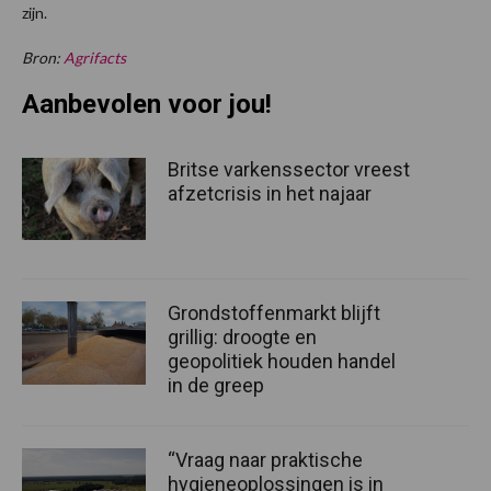
zijn.
Bron:
Agrifacts
Aanbevolen voor jou!
Britse varkenssector vreest
afzetcrisis in het najaar
Grondstoffenmarkt blijft
grillig: droogte en
geopolitiek houden handel
in de greep
“Vraag naar praktische
hygieneoplossingen is in