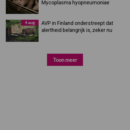
Mycoplasma hyopneumoniae
4 aug
AVP in Finland onderstreept dat
alertheid belangrijk is, zeker nu
Toon meer