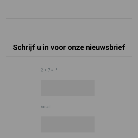
Schrijf u in voor onze nieuwsbrief
2 + 7 =
*
Email