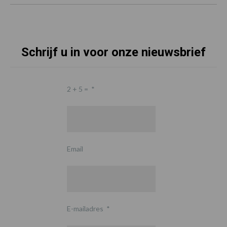
Schrijf u in voor onze nieuwsbrief
2 + 5 =
*
Email
E-mailadres
*