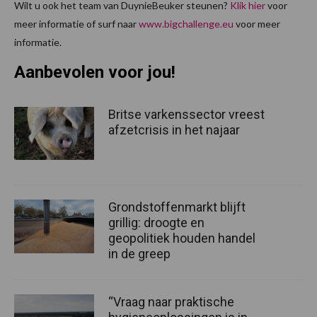
Wilt u ook het team van DuynieBeuker steunen?
Klik hier
voor
meer informatie of surf naar
www.bigchallenge.eu
voor meer
informatie.
Aanbevolen voor jou!
Britse varkenssector vreest
afzetcrisis in het najaar
Grondstoffenmarkt blijft
grillig: droogte en
geopolitiek houden handel
in de greep
“Vraag naar praktische