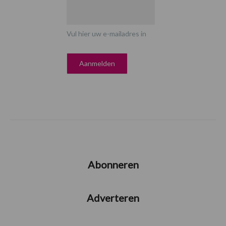
Vul hier uw e-mailadres in
Abonneren
Adverteren