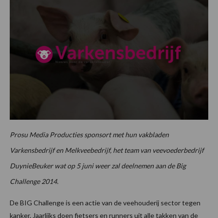
Prosu Media Producties sponsort met hun vakbladen
Varkensbedrijf en Melkveebedrijf, het team van veevoederbedrijf
DuynieBeuker wat op 5 juni weer zal deelnemen aan de Big
Challenge 2014.
De BIG Challenge is een actie van de veehouderij sector tegen
kanker. Jaarlijks doen fietsers en runners uit alle takken van de