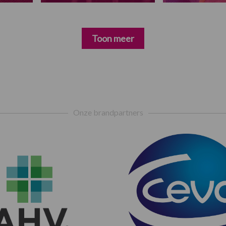
Toon meer
Onze brandpartners