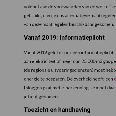
voldoet aan de voorwaarden van de wettelijke v
gebruikt, dien je dus alternatieve maatregelen
van deze maatregelen beschikbaar gekomen.
Vanaf 2019: Informatieplicht
Vanaf 2019 geldt er ook een informatieplicht. 
aan elektriciteit of meer dan 25.000 m3 gas per
(de regionale uitvoeringsdiensten) moet he
energie te besparen. De overheid heeft een
e
Inloggen gaat met e-herkenning. Je moet da
je hebt genomen.
Toezicht en handhaving