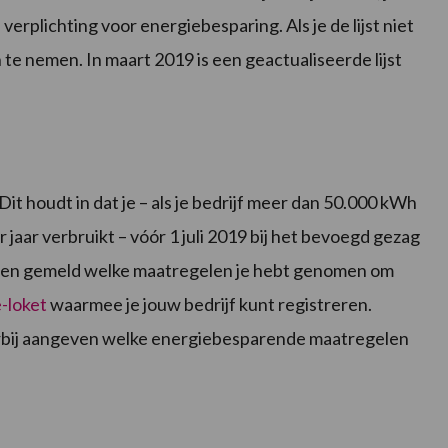
erplichting voor energiebesparing. Als je de lijst niet
 te nemen. In maart 2019 is een geactualiseerde lijst
Dit houdt in dat je – als je bedrijf meer dan 50.000 kWh
 jaar verbruikt – vóór 1 juli 2019 bij het bevoegd gezag
bben gemeld welke maatregelen je hebt genomen om
-loket
waarmee je jouw bedrijf kunt registreren.
arbij aangeven welke energiebesparende maatregelen