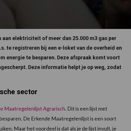
 aan elektriciteit of meer dan 25.000 m3 gas per
a.s. te registreren bij een e-loket van de overheid en
om energie te besparen. Deze afspraak komt voort
angescherpt. Deze informatie helpt je op weg, zodat
ische sector
e Maatregelenlijst Agrarisch
. Dit is een lijst met
besparen. De Erkende Maatregelenlijst is een soort
ken. Maar het voordeel is dat als je de lijst invult, je