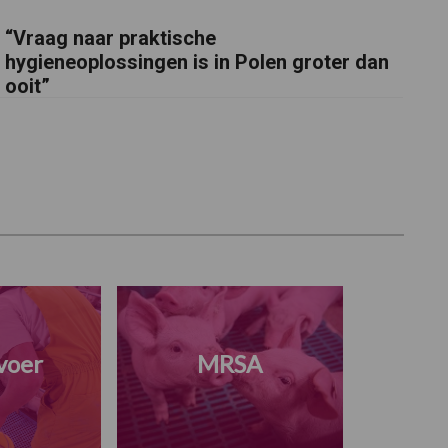
“Vraag naar praktische
hygieneoplossingen is in Polen groter dan
ooit”
voer
MRSA