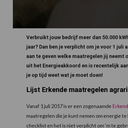
Verbruikt jouw bedrijf meer dan 50.000 kWh
jaar? Dan ben je verplicht om je voor 1 juli 
aan te geven welke maatregelen jij neemt 
uit het Energieakkoord en is recentelijk a
je op tijd weet wat je moet doen!
Lijst Erkende maatregelen agrar
Vanaf 1 juli 2017 is er een zogenaamde
Erkend
maatregelen die je kunt nemen om energie te 
checklist en het is niet verplicht om ‘m te gebrui