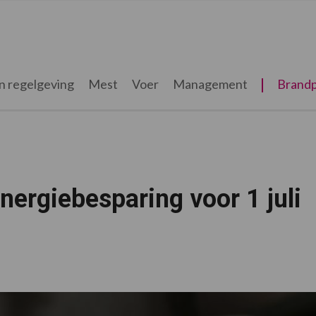
n regelgeving
Mest
Voer
Management
Brandp
nergiebesparing voor 1 juli