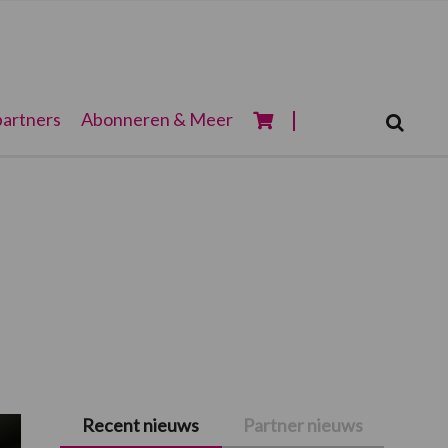
Zoeken...
artners
Abonneren & Meer
Zoek
Recent nieuws
Partner nieuws
Primaire