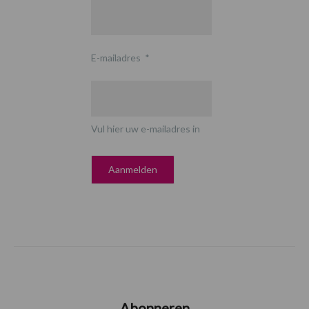
E-mailadres
*
Vul hier uw e-mailadres in
Abonneren