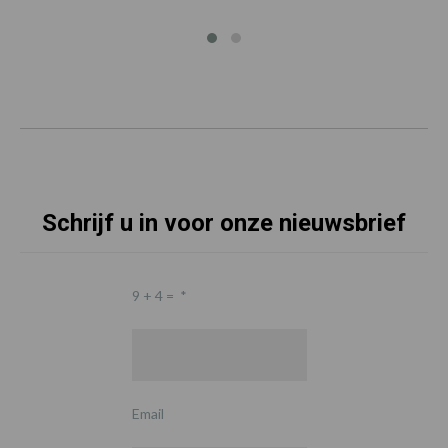
Schrijf u in voor onze nieuwsbrief
9 + 4 =
*
Email