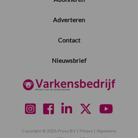
Adverteren
Contact
Nieuwsbrief
Copyright © 2026 Prosu BV |
Privacy
|
Algemene