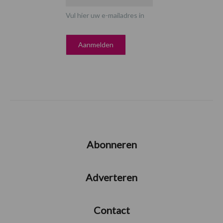
Vul hier uw e-mailadres in
Abonneren
Adverteren
Contact