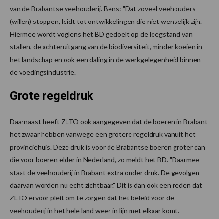
van de Brabantse veehouderij. Bens: "Dat zoveel veehouders
(willen) stoppen, leidt tot ontwikkelingen die niet wenselijk zijn.
Hiermee wordt voglens het BD gedoelt op de leegstand van
stallen, de achteruitgang van de biodiversiteit, minder koeien in
het landschap en ook een daling in de werkgelegenheid binnen
de voedingsindustrie.
Grote regeldruk
Daarnaast heeft ZLTO ook aangegeven dat de boeren in Brabant
het zwaar hebben vanwege een grotere regeldruk vanuit het
provinciehuis. Deze druk is voor de Brabantse boeren groter dan
die voor boeren elder in Nederland, zo meldt het BD. "Daarmee
staat de veehouderij in Brabant extra onder druk. De gevolgen
daarvan worden nu echt zichtbaar." Dit is dan ook een reden dat
ZLTO ervoor pleit om te zorgen dat het beleid voor de
veehouderij in het hele land weer in lijn met elkaar komt.