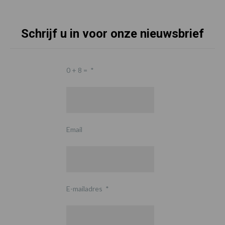
Schrijf u in voor onze nieuwsbrief
0 + 8 =
*
Email
E-mailadres
*