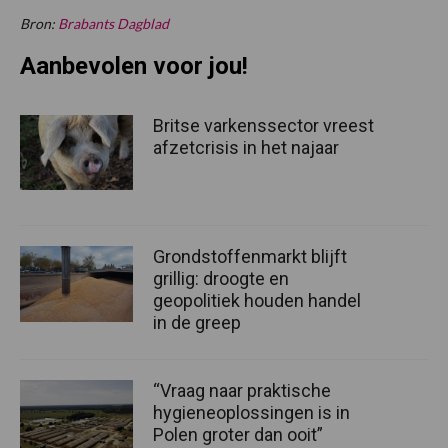
Bron:
Brabants Dagblad
Aanbevolen voor jou!
Britse varkenssector vreest
afzetcrisis in het najaar
Grondstoffenmarkt blijft
grillig: droogte en
geopolitiek houden handel
in de greep
“Vraag naar praktische
hygieneoplossingen is in
Polen groter dan ooit”