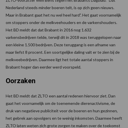
ZLTO-voorzitter Wim Bens tegen het Brabants Dagblad: "Dat
Nederland steeds minder boeren telt, is op zich geen nieuws.
Maar in Brabant gaat het nu wel heel hard". Het gaat voornamelijk
om stoppers onder de melkveehouders en de varkenshouders.
Het BD meldt dat dat Brabant in 2016 nog 1.632
varkensbedrijven telde, terwijl dit in 2018 was teruggelopen naar
een kleine 1.500 bedrijven. Deze teruggang is een afname van
maar liefst 8 procent. Een soortgelijke daling valt er te zien bij de
melkveebedrijven. Daarmee ligt het totale aantal stoppers in
Brabant hoger dan eerder werd voorspeld.
Oorzaken
Het BD meldt dat ZLTO een aantal redenen hiervoor ziet. Dan
gaat het voornamelijk om de toenemende dierenactivisme, de
druk van negatieve publiciteit voor de boeren en hun gezinnen,
het gebrek aan opvolgers en te weinig inkomsten. Daarmee heeft
ZLTO laten weten zich grote zorgen te maken over de toekomst