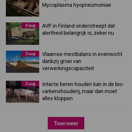
Mycoplasma hyopneumoniae
4 aug
AVP in Finland onderstreept dat
alertheid belangrijk is, zeker nu
3 aug
Vlaamse mestbalans in evenwicht
dankzij groei van
verwerkingscapaciteit
3 aug
Intacte beren houden kan in de bio-
varkenshouderij, maar dan moet
alles kloppen
Toon meer