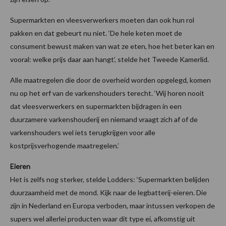
Supermarkten en vleesverwerkers moeten dan ook hun rol
pakken en dat gebeurt nu niet. ‘De hele keten moet de
consument bewust maken van wat ze eten, hoe het beter kan en
vooral: welke prijs daar aan hangt’, stelde het Tweede Kamerlid.
Alle maatregelen die door de overheid worden opgelegd, komen
nu op het erf van de varkenshouders terecht. ‘Wij horen nooit
dat vleesverwerkers en supermarkten bijdragen in een
duurzamere varkenshouderij en niemand vraagt zich af of de
varkenshouders wel iets terugkrijgen voor alle
kostprijsverhogende maatregelen.’
Eieren
Het is zelfs nog sterker, stelde Lodders: ‘Supermarkten belijden
duurzaamheid met de mond. Kijk naar de legbatterij-eieren. Die
zijn in Nederland en Europa verboden, maar intussen verkopen de
supers wel allerlei producten waar dit type ei, afkomstig uit