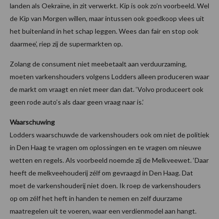
landen als Oekraïne, in zit verwerkt. Kip is ook zo’n voorbeeld. Wel
de Kip van Morgen willen, maar intussen ook goedkoop vlees uit
het buitenland in het schap leggen. Wees dan fair en stop ook
daarmee’, riep zij de supermarkten op.
Zolang de consument niet meebetaalt aan verduurzaming,
moeten varkenshouders volgens Lodders alleen produceren waar
de markt om vraagt en niet meer dan dat. ‘Volvo produceert ook
geen rode auto’s als daar geen vraag naar is.’
Waarschuwing
Lodders waarschuwde de varkenshouders ook om niet de politiek
in Den Haag te vragen om oplossingen en te vragen om nieuwe
wetten en regels. Als voorbeeld noemde zij de Melkveewet. ‘Daar
heeft de melkveehouderij zélf om gevraagd in Den Haag. Dat
moet de varkenshouderij niet doen. Ik roep de varkenshouders
op om zélf het heft in handen te nemen en zelf duurzame
maatregelen uit te voeren, waar een verdienmodel aan hangt.