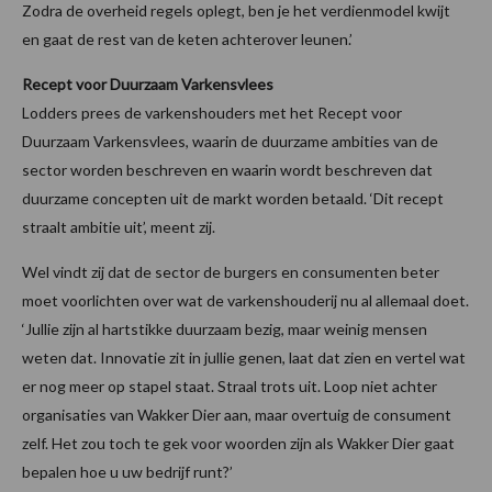
Zodra de overheid regels oplegt, ben je het verdienmodel kwijt
en gaat de rest van de keten achterover leunen.’
Recept voor Duurzaam Varkensvlees
Lodders prees de varkenshouders met het Recept voor
Duurzaam Varkensvlees, waarin de duurzame ambities van de
sector worden beschreven en waarin wordt beschreven dat
duurzame concepten uit de markt worden betaald. ‘Dit recept
straalt ambitie uit’, meent zij.
Wel vindt zij dat de sector de burgers en consumenten beter
moet voorlichten over wat de varkenshouderij nu al allemaal doet.
‘Jullie zijn al hartstikke duurzaam bezig, maar weinig mensen
weten dat. Innovatie zit in jullie genen, laat dat zien en vertel wat
er nog meer op stapel staat. Straal trots uit. Loop niet achter
organisaties van Wakker Dier aan, maar overtuig de consument
zelf. Het zou toch te gek voor woorden zijn als Wakker Dier gaat
bepalen hoe u uw bedrijf runt?’