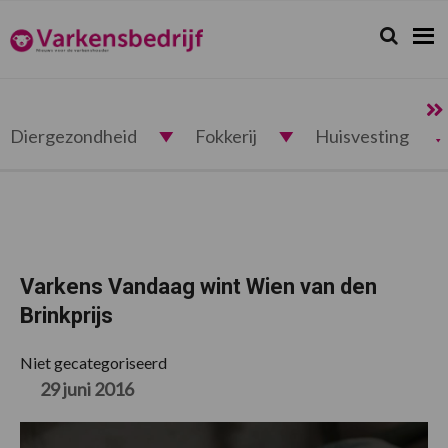
Spring
Door
Spring
Spring
naar
naar
naar
naar
Zoeken...
Zoek
Varkensbedrijf.nl
de
de
de
de
hoofdnavigatie
hoofd
eerste
voettekst
inhoud
sidebar
Diergezondheid
Fokkerij
Huisvesting
Varkens Vandaag wint Wien van den
Brinkprijs
Niet gecategoriseerd
29 juni 2016