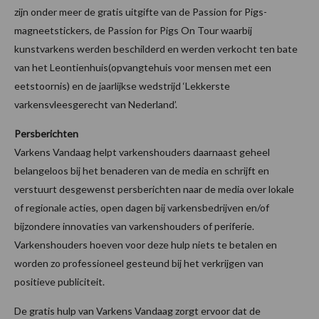
zijn onder meer de gratis uitgifte van de Passion for Pigs-
magneetstickers, de Passion for Pigs On Tour waarbij
kunstvarkens werden beschilderd en werden verkocht ten bate
van het Leontienhuis(opvangtehuis voor mensen met een
eetstoornis) en de jaarlijkse wedstrijd ‘Lekkerste
varkensvleesgerecht van Nederland’.
Persberichten
Varkens Vandaag helpt varkenshouders daarnaast geheel
belangeloos bij het benaderen van de media en schrijft en
verstuurt desgewenst persberichten naar de media over lokale
of regionale acties, open dagen bij varkensbedrijven en/of
bijzondere innovaties van varkenshouders of periferie.
Varkenshouders hoeven voor deze hulp niets te betalen en
worden zo professioneel gesteund bij het verkrijgen van
positieve publiciteit.
De gratis hulp van Varkens Vandaag zorgt ervoor dat de