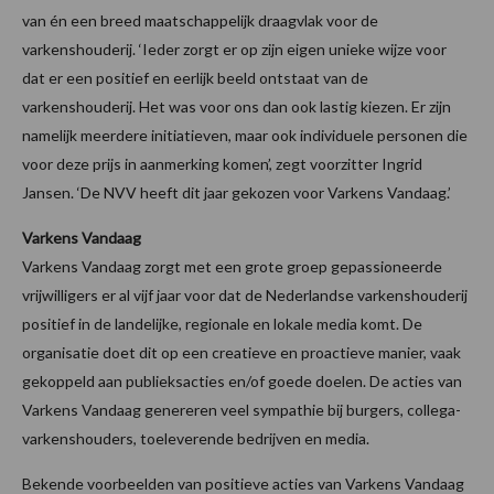
van én een breed maatschappelijk draagvlak voor de
varkenshouderij. ‘Ieder zorgt er op zijn eigen unieke wijze voor
dat er een positief en eerlijk beeld ontstaat van de
varkenshouderij. Het was voor ons dan ook lastig kiezen. Er zijn
namelijk meerdere initiatieven, maar ook individuele personen die
voor deze prijs in aanmerking komen’, zegt voorzitter Ingrid
Jansen. ‘De NVV heeft dit jaar gekozen voor Varkens Vandaag.’
Varkens Vandaag
Varkens Vandaag zorgt met een grote groep gepassioneerde
vrijwilligers er al vijf jaar voor dat de Nederlandse varkenshouderij
positief in de landelijke, regionale en lokale media komt. De
organisatie doet dit op een creatieve en proactieve manier, vaak
gekoppeld aan publieksacties en/of goede doelen. De acties van
Varkens Vandaag genereren veel sympathie bij burgers, collega-
varkenshouders, toeleverende bedrijven en media.
Bekende voorbeelden van positieve acties van Varkens Vandaag