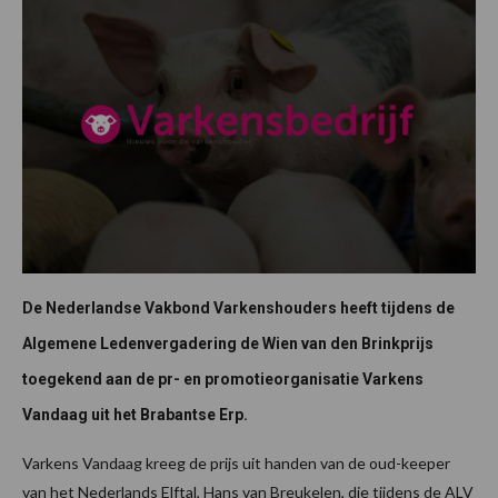
De Nederlandse Vakbond Varkenshouders heeft tijdens de
Algemene Ledenvergadering de Wien van den Brinkprijs
toegekend aan de pr- en promotieorganisatie Varkens
Vandaag uit het Brabantse Erp.
Varkens Vandaag kreeg de prijs uit handen van de oud-keeper
van het Nederlands Elftal, Hans van Breukelen, die tijdens de ALV