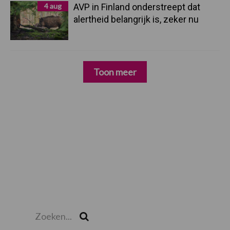
4 aug
AVP in Finland onderstreept dat
alertheid belangrijk is, zeker nu
Toon meer
Zoeken...
Zoek