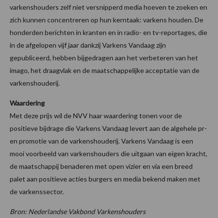
varkenshouders zelf niet versnipperd media hoeven te zoeken en
zich kunnen concentreren op hun kerntaak: varkens houden. De
honderden berichten in kranten en in radio- en tv-reportages, die
in de afgelopen vijf jaar dankzij Varkens Vandaag zijn
gepubliceerd, hebben bijgedragen aan het verbeteren van het
imago, het draagvlak en de maatschappelijke acceptatie van de
varkenshouderij.
Waardering
Met deze prijs wil de NVV haar waardering tonen voor de
positieve bijdrage die Varkens Vandaag levert aan de algehele pr-
en promotie van de varkenshouderij. Varkens Vandaag is een
mooi voorbeeld van varkenshouders die uitgaan van eigen kracht,
de maatschappij benaderen met open vizier en via een breed
palet aan positieve acties burgers en media bekend maken met
de varkenssector.
Bron: Nederlandse Vakbond Varkenshouders