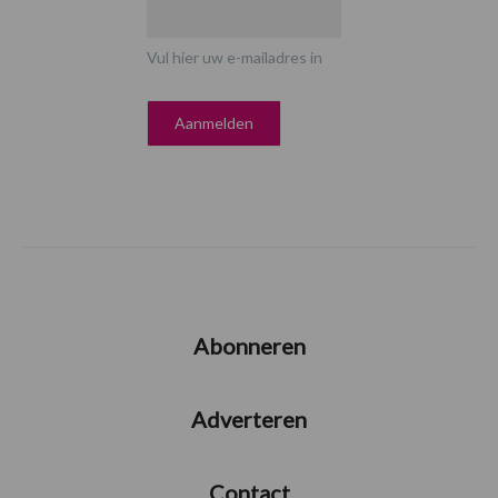
Vul hier uw e-mailadres in
Abonneren
Adverteren
Contact