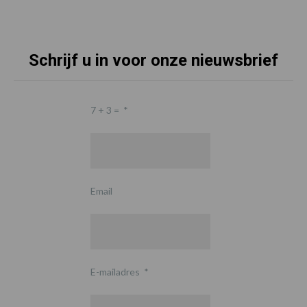
Schrijf u in voor onze nieuwsbrief
7 + 3 =
*
Email
E-mailadres
*