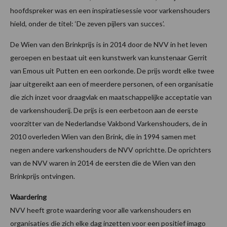
hoofdspreker was en een inspiratiesessie voor varkenshouders
hield, onder de titel: ‘De zeven pijlers van succes’.
De Wien van den Brinkprijs is in 2014 door de NVV in het leven
geroepen en bestaat uit een kunstwerk van kunstenaar Gerrit
van Emous uit Putten en een oorkonde. De prijs wordt elke twee
jaar uitgereikt aan een of meerdere personen, of een organisatie
die zich inzet voor draagvlak en maatschappelijke acceptatie van
de varkenshouderij. De prijs is een eerbetoon aan de eerste
voorzitter van de Nederlandse Vakbond Varkenshouders, de in
2010 overleden Wien van den Brink, die in 1994 samen met
negen andere varkenshouders de NVV oprichtte. De oprichters
van de NVV waren in 2014 de eersten die de Wien van den
Brinkprijs ontvingen.
Waardering
NVV heeft grote waardering voor alle varkenshouders en
organisaties die zich elke dag inzetten voor een positief imago