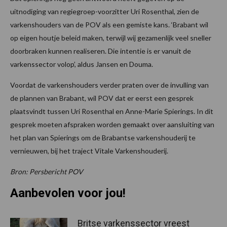
uitnodiging van regiegroep-voorzitter Uri Rosenthal, zien de
varkenshouders van de POV als een gemiste kans. ‘Brabant wil
op eigen houtje beleid maken, terwijl wij gezamenlijk veel sneller
doorbraken kunnen realiseren. Die intentie is er vanuit de
varkenssector volop’, aldus Jansen en Douma.
Voordat de varkenshouders verder praten over de invulling van
de plannen van Brabant, wil POV dat er eerst een gesprek
plaatsvindt tussen Uri Rosenthal en Anne-Marie Spierings. In dit
gesprek moeten afspraken worden gemaakt over aansluiting van
het plan van Spierings om de Brabantse varkenshouderij te
vernieuwen, bij het traject Vitale Varkenshouderij.
Bron: Persbericht POV
Aanbevolen voor jou!
Britse varkenssector vreest