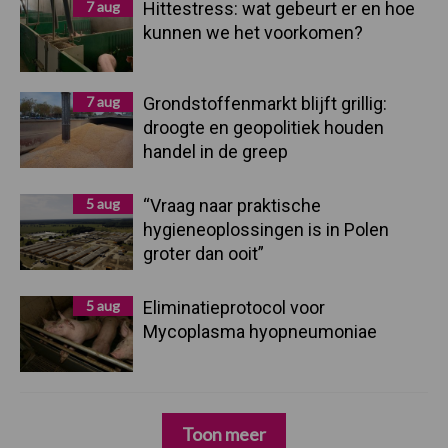
7 aug
Hittestress: wat gebeurt er en hoe
kunnen we het voorkomen?
7 aug
Grondstoffenmarkt blijft grillig:
droogte en geopolitiek houden
handel in de greep
5 aug
“Vraag naar praktische
hygieneoplossingen is in Polen
groter dan ooit”
5 aug
Eliminatieprotocol voor
Mycoplasma hyopneumoniae
Toon meer