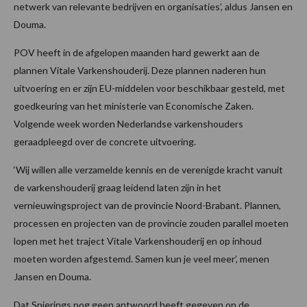
netwerk van relevante bedrijven en organisaties’, aldus Jansen en
Douma.
POV heeft in de afgelopen maanden hard gewerkt aan de
plannen Vitale Varkenshouderij. Deze plannen naderen hun
uitvoering en er zijn EU-middelen voor beschikbaar gesteld, met
goedkeuring van het ministerie van Economische Zaken.
Volgende week worden Nederlandse varkenshouders
geraadpleegd over de concrete uitvoering.
‘Wij willen alle verzamelde kennis en de verenigde kracht vanuit
de varkenshouderij graag leidend laten zijn in het
vernieuwingsproject van de provincie Noord-Brabant. Plannen,
processen en projecten van de provincie zouden parallel moeten
lopen met het traject Vitale Varkenshouderij en op inhoud
moeten worden afgestemd. Samen kun je veel meer’, menen
Jansen en Douma.
Dat Spierings nog geen antwoord heeft gegeven op de