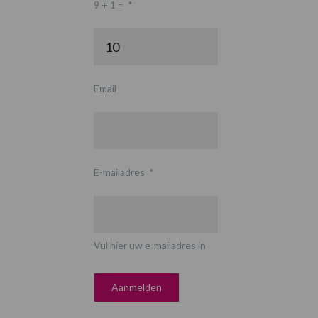
9 + 1 =
*
Email
E-mailadres
*
Vul hier uw e-mailadres in