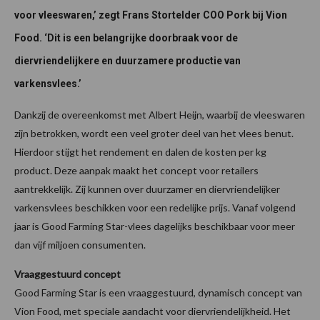
voor vleeswaren,’ zegt Frans Stortelder COO Pork bij Vion
Food. ‘Dit is een belangrijke doorbraak voor de
diervriendelijkere en duurzamere productie van
varkensvlees.’
Dankzij de overeenkomst met Albert Heijn, waarbij de vleeswaren
zijn betrokken, wordt een veel groter deel van het vlees benut.
Hierdoor stijgt het rendement en dalen de kosten per kg
product. Deze aanpak maakt het concept voor retailers
aantrekkelijk. Zij kunnen over duurzamer en diervriendelijker
varkensvlees beschikken voor een redelijke prijs. Vanaf volgend
jaar is Good Farming Star-vlees dagelijks beschikbaar voor meer
dan vijf miljoen consumenten.
Vraaggestuurd concept
Good Farming Star is een vraaggestuurd, dynamisch concept van
Vion Food, met speciale aandacht voor diervriendelijkheid. Het