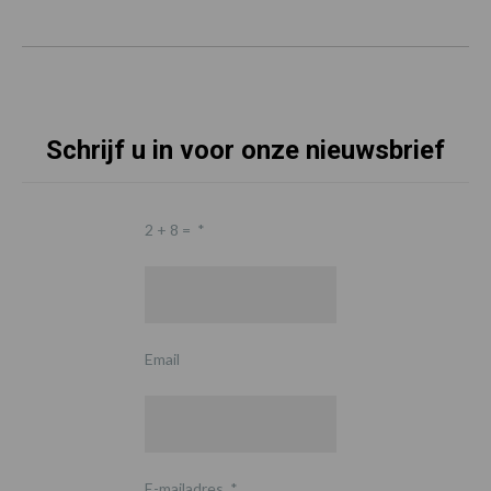
Schrijf u in voor onze nieuwsbrief
2 + 8 =
*
Email
E-mailadres
*