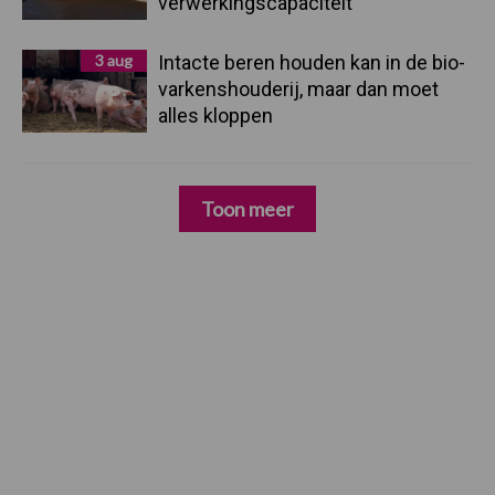
verwerkingscapaciteit
3 aug
Intacte beren houden kan in de bio-
varkenshouderij, maar dan moet
alles kloppen
Toon meer