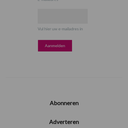
Vul hier uw e-mailadres in
Abonneren
Adverteren