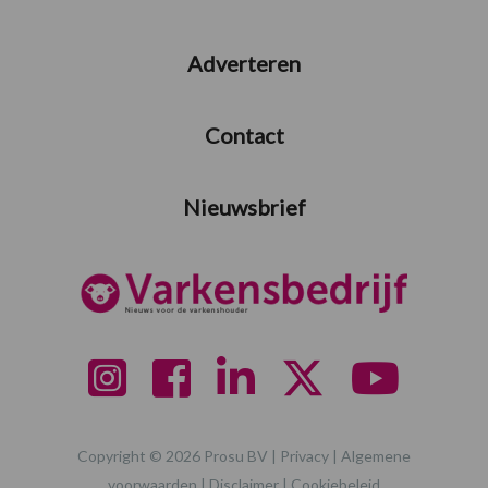
Adverteren
Contact
Nieuwsbrief
Copyright © 2026 Prosu BV |
Privacy
|
Algemene
voorwaarden
|
Disclaimer
|
Cookiebeleid