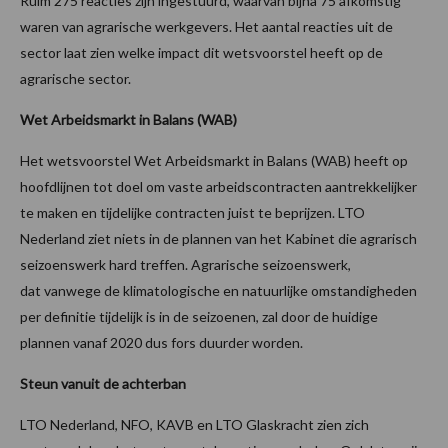
Ruim 275 reacties zijn ingestuurd, waarvan bijna 75 afkomstig
waren van agrarische werkgevers. Het aantal reacties uit de
sector laat zien welke impact dit wetsvoorstel heeft op de
agrarische sector.
Wet Arbeidsmarkt in Balans (WAB)
Het wetsvoorstel Wet Arbeidsmarkt in Balans (WAB) heeft op
hoofdlijnen tot doel om vaste arbeidscontracten aantrekkelijker
te maken en tijdelijke contracten juist te beprijzen. LTO
Nederland ziet niets in de plannen van het Kabinet die agrarisch
seizoenswerk hard treffen. Agrarische seizoenswerk,
dat vanwege de klimatologische en natuurlijke omstandigheden
per definitie tijdelijk is in de seizoenen, zal door de huidige
plannen vanaf 2020 dus fors duurder worden.
Steun vanuit de achterban
LTO Nederland, NFO, KAVB en LTO Glaskracht zien zich