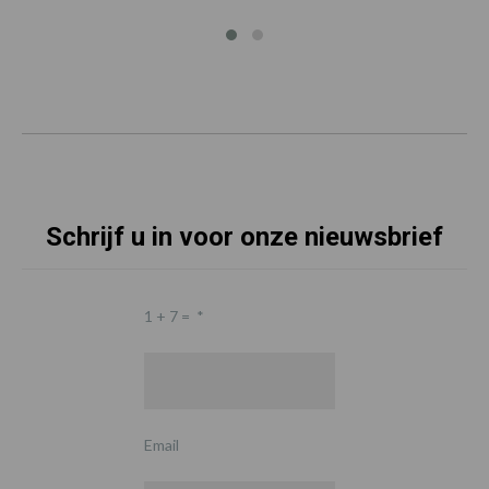
Schrijf u in voor onze nieuwsbrief
1 + 7 =
*
Email