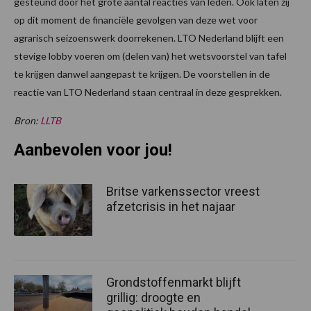
gesteund door het grote aantal reacties van leden. Ook laten zij
op dit moment de financiële gevolgen van deze wet voor
agrarisch seizoenswerk doorrekenen. LTO Nederland blijft een
stevige lobby voeren om (delen van) het wetsvoorstel van tafel
te krijgen danwel aangepast te krijgen. De voorstellen in de
reactie van LTO Nederland staan centraal in deze gesprekken.
Bron:
LLTB
Aanbevolen voor jou!
Britse varkenssector vreest
afzetcrisis in het najaar
Grondstoffenmarkt blijft
grillig: droogte en