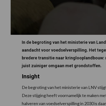
In de begroting van het ministerie van Lan
aandacht voor voedselverspilling. Het tege
bredere transitie naar kringlooplandbouw: 
juist zuiniger omgaan met grondstoffen.
Insight
De begroting van het ministerie van LNV stijgt
Deze stijging heeft voornamelijk te maken met
halveren van voedselverspilling in 2030 is daa