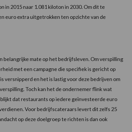
on in 2015 naar 1.081 kiloton in 2030. Om dit te
oen euro extra uitgetrokken ten opzichte van de
n belangrijke mate op het bedrijfsleven. Om verspilling
erheid met een campagne die specifiek is gericht op
s versnipperd en het is lastig voor deze bedrijven om
verspilling. Toch kan het de ondernemer flink wat
blijkt dat restaurants op iedere geïnvesteerde euro
erdienen. Voor bedrijfscateraars levert dit zelfs 25
ndacht op deze doelgroep te richten is dan ook