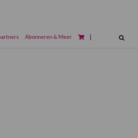
Zoeken...
artners
Abonneren & Meer
Zoek