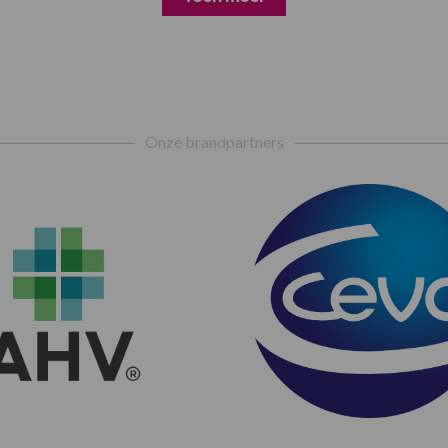
Onze brandpartners