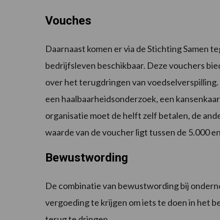
Vouches
Daarnaast komen er via de Stichting Samen te
bedrijfsleven beschikbaar. Deze vouchers bie
over het terugdringen van voedselverspilling. 
een haalbaarheidsonderzoek, een kansenkaart-
organisatie moet de helft zelf betalen, de and
waarde van de voucher ligt tussen de 5.000 e
Bewustwording
De combinatie van bewustwording bij onderne
vergoeding te krijgen om iets te doen in het be
terug te dringen.