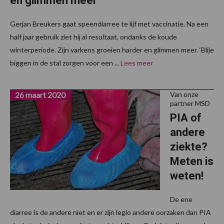
en glimmen meer”
Gerjan Breukers gaat speendiarree te lijf met vaccinatie. Na een
half jaar gebruik ziet hij al resultaat, ondanks de koude
winterperiode. Zijn varkens groeien harder en glimmen meer. ‘Blije
biggen in de stal zorgen voor een ...
Lees meer
26 maart 2020
Van onze
partner MSD
PIA of
andere
ziekte?
Meten is
weten!
De ene
diarree is de andere niet en er zijn legio andere oorzaken dan PIA