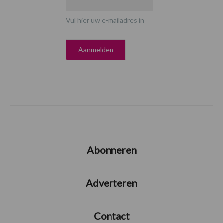
Vul hier uw e-mailadres in
Abonneren
Adverteren
Contact