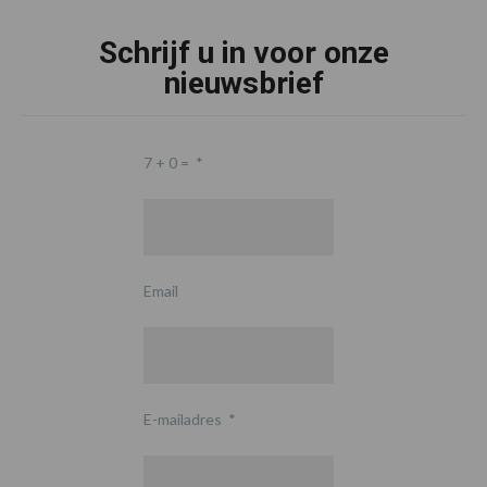
Schrijf u in voor onze
nieuwsbrief
7 + 0 =
*
Email
E-mailadres
*