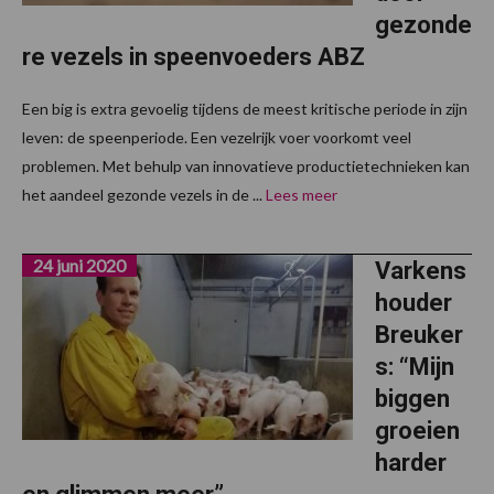
gezonde
re vezels in speenvoeders ABZ
Een big is extra gevoelig tijdens de meest kritische periode in zijn
leven: de speenperiode. Een vezelrijk voer voorkomt veel
problemen. Met behulp van innovatieve productietechnieken kan
het aandeel gezonde vezels in de ...
Lees meer
24 juni 2020
Varkens
houder
Breuker
s: “Mijn
biggen
groeien
harder