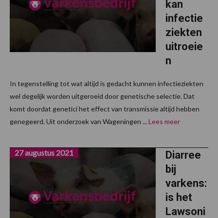
kan
infectie
ziekten
uitroeie
n
In tegenstelling tot wat altijd is gedacht kunnen infectieziekten
wel degelijk worden uitgeroeid door genetische selectie. Dat
komt doordat genetici het effect van transmissie altijd hebben
genegeerd. Uit onderzoek van Wageningen ...
Lees meer
27 augustus 2021
Diarree
bij
varkens:
is het
Lawsoni