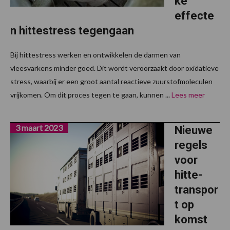
ke
effecte
n hittestress tegengaan
Bij hittestress werken en ontwikkelen de darmen van
vleesvarkens minder goed. Dit wordt veroorzaakt door oxidatieve
stress, waarbij er een groot aantal reactieve zuurstofmoleculen
vrijkomen. Om dit proces tegen te gaan, kunnen ...
Lees meer
3 maart 2023
Nieuwe
regels
voor
hitte-
transpor
t op
komst