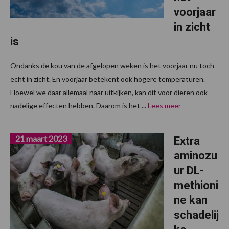
voorjaar
in zicht
is
Ondanks de kou van de afgelopen weken is het voorjaar nu toch
echt in zicht. En voorjaar betekent ook hogere temperaturen.
Hoewel we daar allemaal naar uitkijken, kan dit voor dieren ook
nadelige effecten hebben. Daarom is het ...
Lees meer
21 maart 2023
Extra
aminozu
ur DL-
methioni
ne kan
schadelij