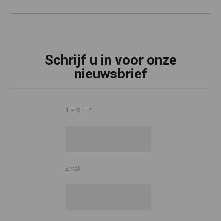
Schrijf u in voor onze
nieuwsbrief
1 + 8 =
*
Email