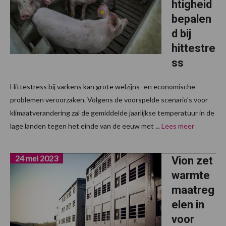
htigheid
bepalen
d bij
hittestre
ss
Hittestress bij varkens kan grote welzijns- en economische
problemen veroorzaken. Volgens de voorspelde scenario's voor
klimaatverandering zal de gemiddelde jaarlijkse temperatuur in de
lage landen tegen het einde van de eeuw met ...
Lees meer
24 mei 2023
Vion zet
warmte
maatreg
elen in
voor