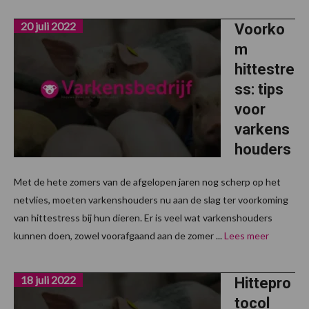
20 juli 2022
Voorko
m
hittestre
ss: tips
voor
varkens
houders
Met de hete zomers van de afgelopen jaren nog scherp op het
netvlies, moeten varkenshouders nu aan de slag ter voorkoming
van hittestress bij hun dieren. Er is veel wat varkenshouders
kunnen doen, zowel voorafgaand aan de zomer ...
Lees meer
18 juli 2022
Hittepro
tocol