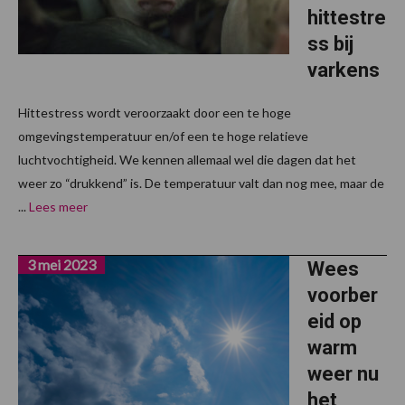
hittestre
ss bij
varkens
Hittestress wordt veroorzaakt door een te hoge
omgevingstemperatuur en/of een te hoge relatieve
luchtvochtigheid. We kennen allemaal wel die dagen dat het
weer zo “drukkend” is. De temperatuur valt dan nog mee, maar de
...
Lees meer
3 mei 2023
Wees
voorber
eid op
warm
weer nu
het