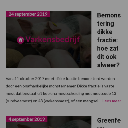
24 september 2019
Bemons
tering
dikke
fractie:
hoe zat
dit ook
alweer?
Vanaf 1 oktober 2017 moet dikke fractie bemonsterd worden
door een onafhankelijke monsternemer. Dikke fractie is vaste
mest dat bestaat uit koek na mestscheiding met mestcode 13
(rundveemest) en 43 (varkensmest), of een mengsel ...
Lees meer
4 september 2019
Greenfe