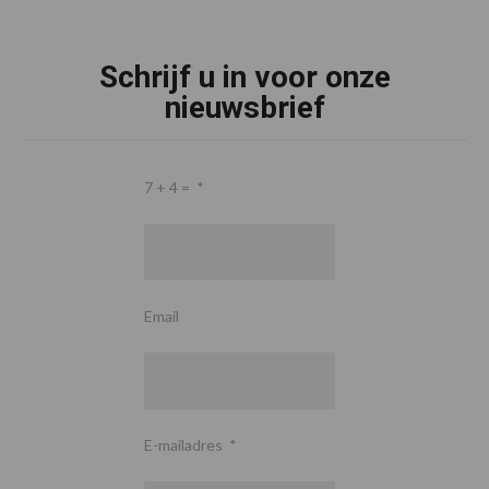
Schrijf u in voor onze
nieuwsbrief
7 + 4 =
*
Email
E-mailadres
*