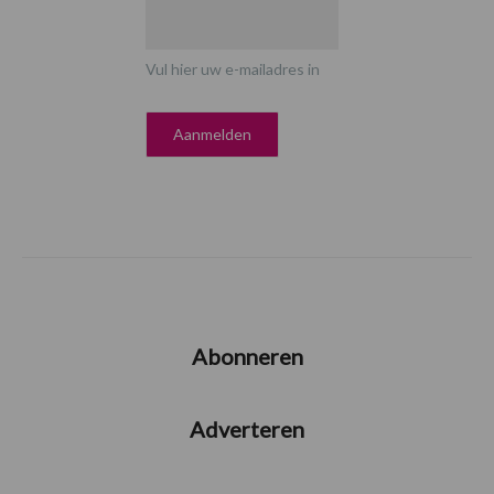
Vul hier uw e-mailadres in
Abonneren
Adverteren