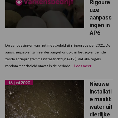
Rigoure
uze
aanpass
ingen in
AP6
De aanpassingen van het mestbeleid zijn rigoureus per 2021. De
aanscherpingen zijn eerder aangekondigd in het zogenoemde
zesde actieprogramma nitraatrichtlijn (AP6), dat alle regels
rondom mestbeleid omvat in de periode ...
Lees meer
16 juni 2020
Nieuwe
installati
e maakt
water uit
dierlijke