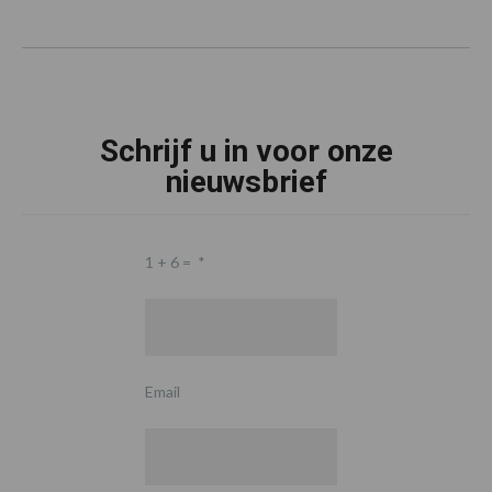
Schrijf u in voor onze
nieuwsbrief
1 + 6 =
*
Email