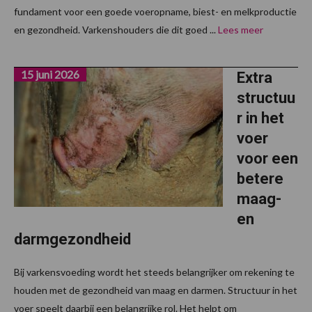
fundament voor een goede voeropname, biest- en melkproductie
en gezondheid. Varkenshouders die dit goed ...
Lees meer
15 juni 2026
Extra
structuu
r in het
voer
voor een
betere
maag-
en
darmgezondheid
Bij varkensvoeding wordt het steeds belangrijker om rekening te
houden met de gezondheid van maag en darmen. Structuur in het
voer speelt daarbij een belangrijke rol. Het helpt om