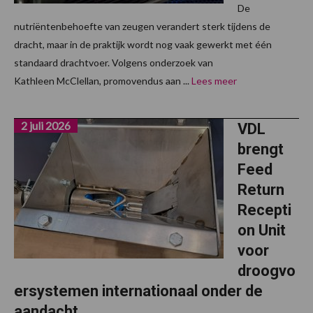
De
nutriëntenbehoefte van zeugen verandert sterk tijdens de
dracht, maar in de praktijk wordt nog vaak gewerkt met één
standaard drachtvoer. Volgens onderzoek van
Kathleen McClellan, promovendus aan ...
Lees meer
2 juli 2026
VDL
brengt
Feed
Return
Recepti
on Unit
voor
droogvo
ersystemen internationaal onder de
aandacht