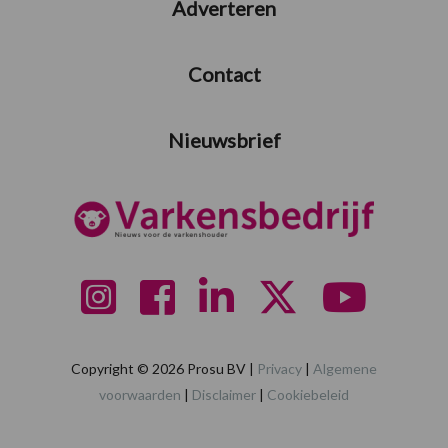
Adverteren
Contact
Nieuwsbrief
Copyright © 2026 Prosu BV |
Privacy
|
Algemene
voorwaarden
|
Disclaimer
|
Cookiebeleid