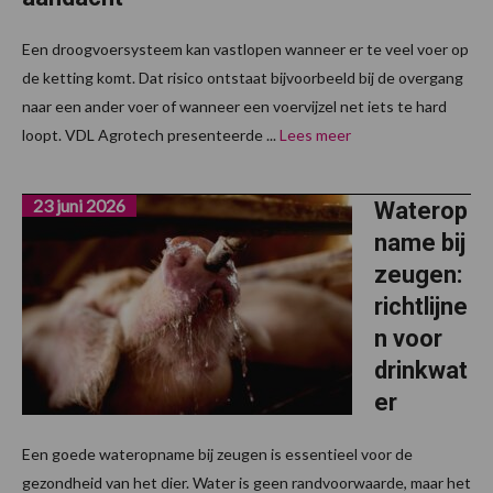
Een droogvoersysteem kan vastlopen wanneer er te veel voer op
de ketting komt. Dat risico ontstaat bijvoorbeeld bij de overgang
naar een ander voer of wanneer een voervijzel net iets te hard
loopt. VDL Agrotech presenteerde ...
Lees meer
23 juni 2026
Waterop
name bij
zeugen:
richtlijne
n voor
drinkwat
er
Een goede wateropname bij zeugen is essentieel voor de
gezondheid van het dier. Water is geen randvoorwaarde, maar het