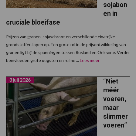
sojabon
en in
cruciale bloeifase
Prijzen van granen, sojaschroot en verschillende eiwitrijke
grondstoffen lopen op. Een grote rol in de prijsontwikkeling van
granen ligt bij de spanningen tussen Rusland en Oekraïne. Verder
beïnvloeden grote oogsten en ruime ...
Lees meer
3 juli 2026
“Niet
méér
voeren,
maar
slimmer
voeren”