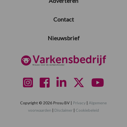
Adverteren
Contact
Nieuwsbrief
Copyright © 2026 Prosu BV |
Privacy
|
Algemene
voorwaarden
|
Disclaimer
|
Cookiebeleid