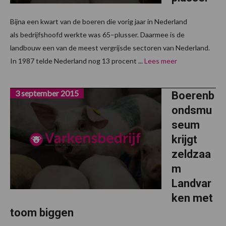
Bijna een kwart van de boeren die vorig jaar in Nederland
als bedrijfshoofd werkte was 65–plusser. Daarmee is de
landbouw een van de meest vergrijsde sectoren van Nederland.
In 1987 telde Nederland nog 13 procent ...
Lees meer
3 september 2015
Boerenb
ondsmu
seum
krijgt
zeldzaa
m
Landvar
ken met
toom biggen