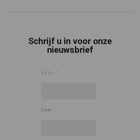
Schrijf u in voor onze
nieuwsbrief
3 + 5 =
*
Email